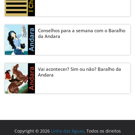
Conselhos para a semana com o Baralho
da Andara
Vai acontecer? Sim ou não? Baralho da
Andara
Copyright © 2026
Linha das Águas
. Todos os direitos