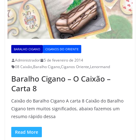
BARALHO CIGANO
CIGANOS DO ORIENTE
Administrador
5 de fevereiro de 2014
08 Caixão
,
Baralho Cigano
,
Ciganos Oriente
,
Lenormand
Baralho Cigano – O Caixão –
Carta 8
Caixão do Baralho Cigano A carta 8 Caixão do Baralho
Cigano tem muitos significados, abaixo fazemos um
resumo rápido dessa
Read More