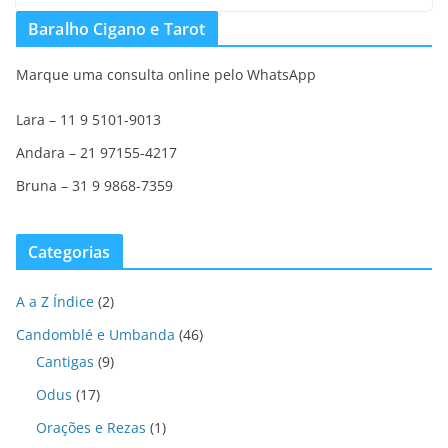
Baralho Cigano e Tarot
Marque uma consulta online pelo WhatsApp
Lara – 11 9 5101-9013
Andara – 21 97155-4217
Bruna – 31 9 9868-7359
Categorias
A a Z Índice
(2)
Candomblé e Umbanda
(46)
Cantigas
(9)
Odus
(17)
Orações e Rezas
(1)