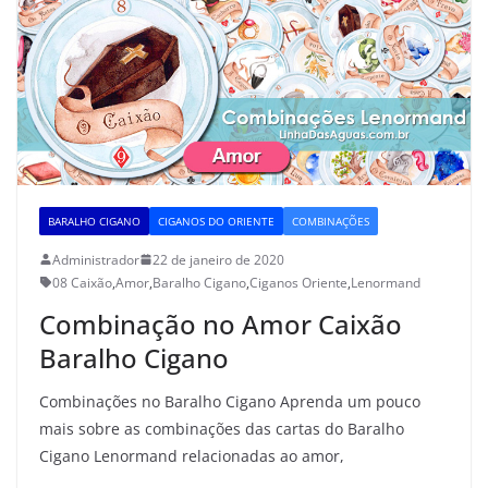
BARALHO CIGANO
CIGANOS DO ORIENTE
COMBINAÇÕES
Administrador
22 de janeiro de 2020
08 Caixão
,
Amor
,
Baralho Cigano
,
Ciganos Oriente
,
Lenormand
Combinação no Amor Caixão
Baralho Cigano
Combinações no Baralho Cigano Aprenda um pouco
mais sobre as combinações das cartas do Baralho
Cigano Lenormand relacionadas ao amor,