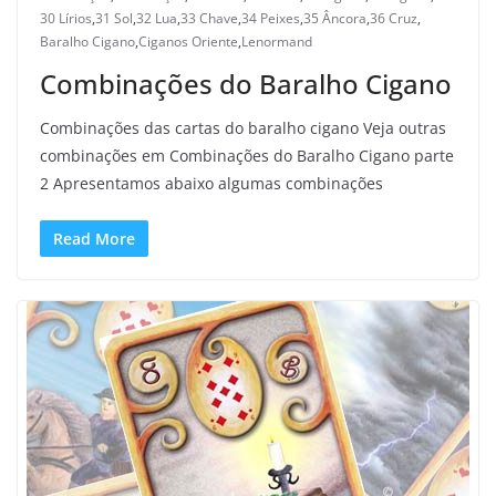
30 Lírios
,
31 Sol
,
32 Lua
,
33 Chave
,
34 Peixes
,
35 Âncora
,
36 Cruz
,
Baralho Cigano
,
Ciganos Oriente
,
Lenormand
Combinações do Baralho Cigano
Combinações das cartas do baralho cigano Veja outras
combinações em Combinações do Baralho Cigano parte
2 Apresentamos abaixo algumas combinações
Read More