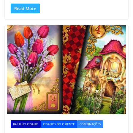
Read More
BARALHO CIGANO
CIGANOS DO ORIENTE
COMBINAÇÕES