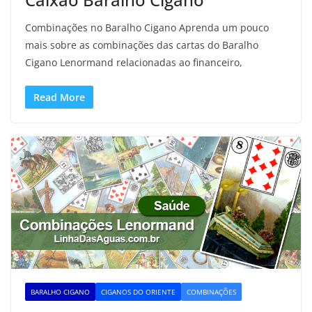
Combinações no Baralho Cigano Aprenda um pouco
mais sobre as combinações das cartas do Baralho
Cigano Lenormand relacionadas ao financeiro,
Read More
BARALHO CIGANO
CIGANOS DO ORIENTE
COMBINAÇÕES