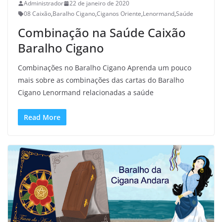
Administrador
22 de janeiro de 2020
08 Caixão
,
Baralho Cigano
,
Ciganos Oriente
,
Lenormand
,
Saúde
Combinação na Saúde Caixão
Baralho Cigano
Combinações no Baralho Cigano Aprenda um pouco
mais sobre as combinações das cartas do Baralho
Cigano Lenormand relacionadas a saúde
Read More