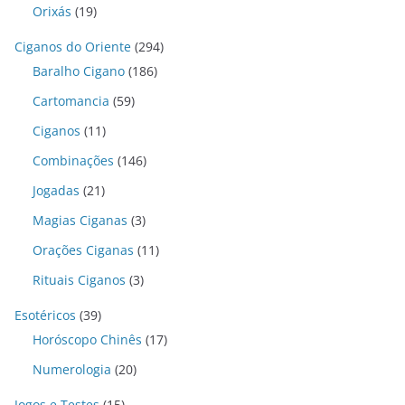
Orixás
(19)
Ciganos do Oriente
(294)
Baralho Cigano
(186)
Cartomancia
(59)
Ciganos
(11)
Combinações
(146)
Jogadas
(21)
Magias Ciganas
(3)
Orações Ciganas
(11)
Rituais Ciganos
(3)
Esotéricos
(39)
Horóscopo Chinês
(17)
Numerologia
(20)
Jogos e Testes
(15)