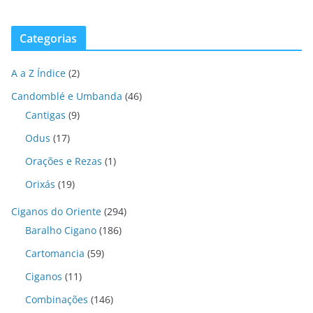
Categorias
A a Z Índice
(2)
Candomblé e Umbanda
(46)
Cantigas
(9)
Odus
(17)
Orações e Rezas
(1)
Orixás
(19)
Ciganos do Oriente
(294)
Baralho Cigano
(186)
Cartomancia
(59)
Ciganos
(11)
Combinações
(146)