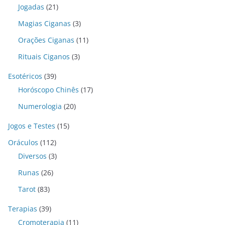
Jogadas
(21)
Magias Ciganas
(3)
Orações Ciganas
(11)
Rituais Ciganos
(3)
Esotéricos
(39)
Horóscopo Chinês
(17)
Numerologia
(20)
Jogos e Testes
(15)
Oráculos
(112)
Diversos
(3)
Runas
(26)
Tarot
(83)
Terapias
(39)
Cromoterapia
(11)