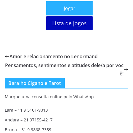
Jogar
Lista de jogos
Amor e relacionamento no Lenormand
Pensamentos, sentimentos e atitudes dele/a por voc
ê!
Baralho Cigano e Tarot
Marque uma consulta online pelo WhatsApp
Lara – 11 9 5101-9013
Andara – 21 97155-4217
Bruna – 31 9 9868-7359