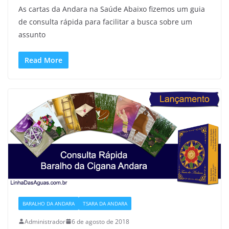
As cartas da Andara na Saúde Abaixo fizemos um guia
de consulta rápida para facilitar a busca sobre um
assunto
Read More
BARALHO DA ANDARA
TSARA DA ANDARA
Administrador
6 de agosto de 2018