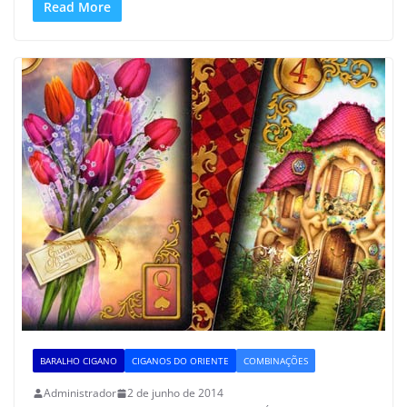
Read More
BARALHO CIGANO
CIGANOS DO ORIENTE
COMBINAÇÕES
Administrador
2 de junho de 2014