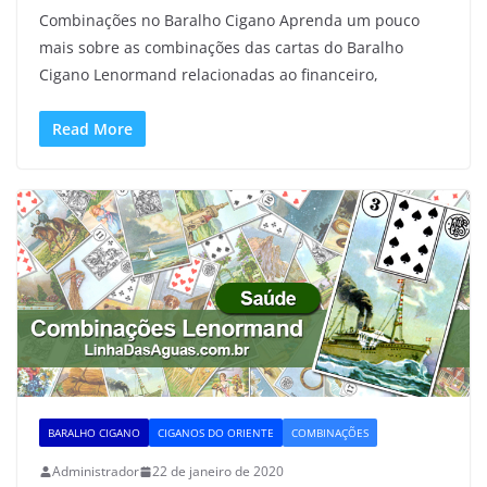
Combinações no Baralho Cigano Aprenda um pouco
mais sobre as combinações das cartas do Baralho
Cigano Lenormand relacionadas ao financeiro,
Read More
BARALHO CIGANO
CIGANOS DO ORIENTE
COMBINAÇÕES
Administrador
22 de janeiro de 2020