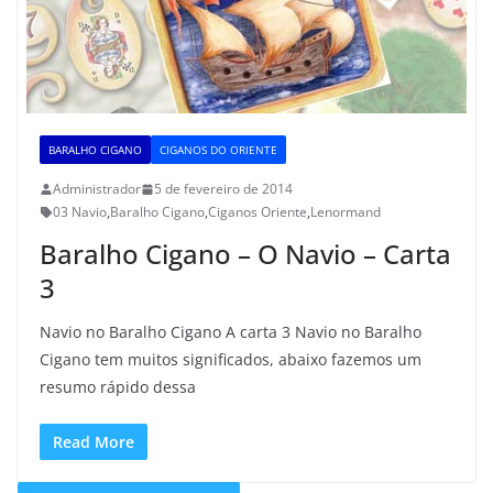
BARALHO CIGANO
CIGANOS DO ORIENTE
Administrador
5 de fevereiro de 2014
03 Navio
,
Baralho Cigano
,
Ciganos Oriente
,
Lenormand
Baralho Cigano – O Navio – Carta
3
Navio no Baralho Cigano A carta 3 Navio no Baralho
Cigano tem muitos significados, abaixo fazemos um
resumo rápido dessa
Read More