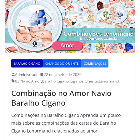
BARALHO CIGANO
CIGANOS DO ORIENTE
COMBINAÇÕES
Administrador
22 de janeiro de 2020
03 Navio
,
Amor
,
Baralho Cigano
,
Ciganos Oriente
,
Lenormand
Combinação no Amor Navio
Baralho Cigano
Combinações no Baralho Cigano Aprenda um pouco
mais sobre as combinações das cartas do Baralho
Cigano Lenormand relacionadas ao amor,