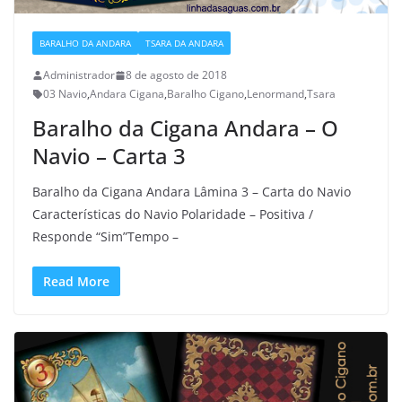
BARALHO DA ANDARA
TSARA DA ANDARA
Administrador
8 de agosto de 2018
03 Navio
,
Andara Cigana
,
Baralho Cigano
,
Lenormand
,
Tsara
Baralho da Cigana Andara – O
Navio – Carta 3
Baralho da Cigana Andara Lâmina 3 – Carta do Navio
Características do Navio Polaridade – Positiva /
Responde “Sim”Tempo –
Read More