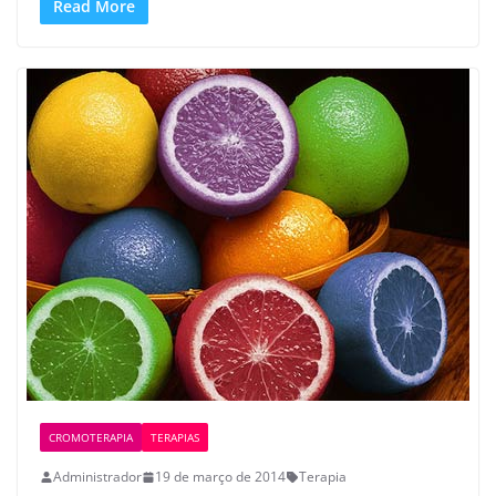
Read More
CROMOTERAPIA
TERAPIAS
Administrador
19 de março de 2014
Terapia