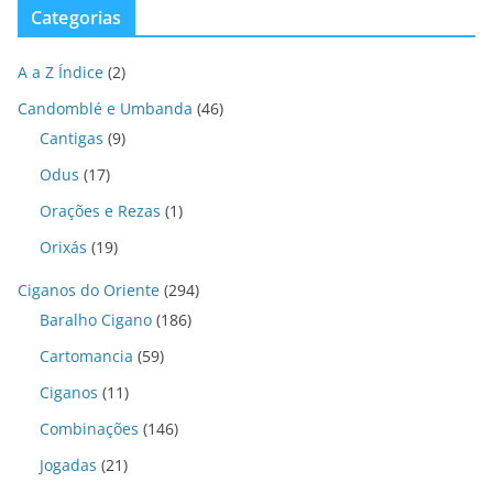
Categorias
A a Z Índice
(2)
Candomblé e Umbanda
(46)
Cantigas
(9)
Odus
(17)
Orações e Rezas
(1)
Orixás
(19)
Ciganos do Oriente
(294)
Baralho Cigano
(186)
Cartomancia
(59)
Ciganos
(11)
Combinações
(146)
Jogadas
(21)