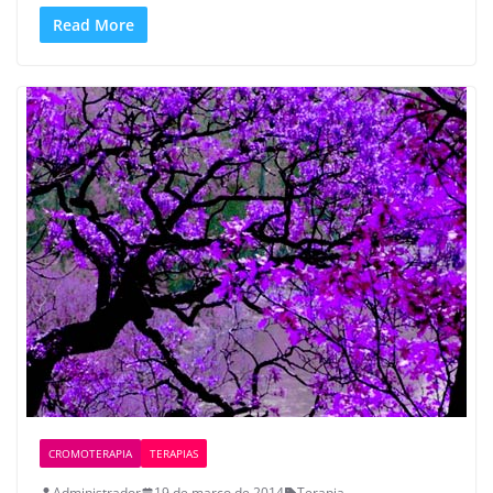
Read More
CROMOTERAPIA
TERAPIAS
Administrador
19 de março de 2014
Terapia