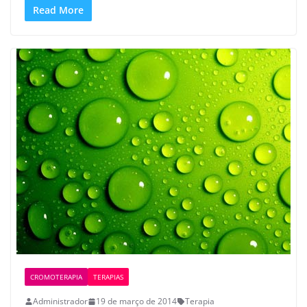
Read More
CROMOTERAPIA
TERAPIAS
Administrador
19 de março de 2014
Terapia