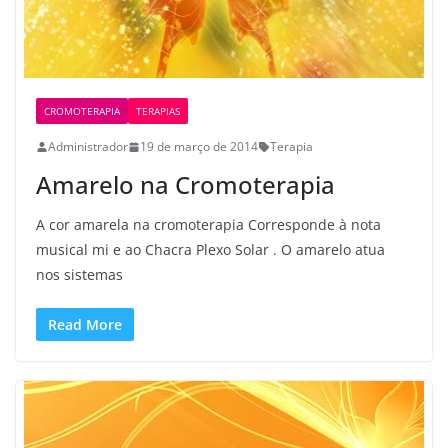
CROMOTERAPIA
TERAPIAS
Administrador
19 de março de 2014
Terapia
Amarelo na Cromoterapia
A cor amarela na cromoterapia Corresponde à nota
musical mi e ao Chacra Plexo Solar . O amarelo atua
nos sistemas
Read More