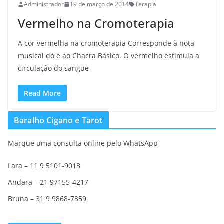
Administrador
19 de março de 2014
Terapia
Vermelho na Cromoterapia
A cor vermelha na cromoterapia Corresponde à nota
musical dó e ao Chacra Básico. O vermelho estimula a
circulação do sangue
Read More
Baralho Cigano e Tarot
Marque uma consulta online pelo WhatsApp
Lara – 11 9 5101-9013
Andara – 21 97155-4217
Bruna – 31 9 9868-7359