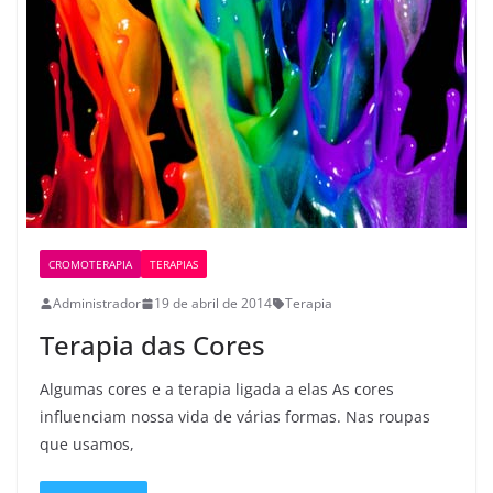
CROMOTERAPIA
TERAPIAS
Administrador
19 de abril de 2014
Terapia
Terapia das Cores
Algumas cores e a terapia ligada a elas As cores
influenciam nossa vida de várias formas. Nas roupas
que usamos,