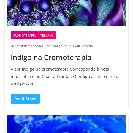
CROMOTERAPIA
TERAPIAS
Administrador
19 de março de 2014
Terapia
Índigo na Cromoterapia
A cor indigo na cromoterapia Corresponde à nota
musical lá e ao Chacra Frontal. O índigo assim como o
azul possui
Read More