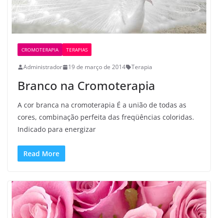
CROMOTERAPIA
TERAPIAS
Administrador
19 de março de 2014
Terapia
Branco na Cromoterapia
A cor branca na cromoterapia É a união de todas as
cores, combinação perfeita das freqüências coloridas.
Indicado para energizar
Read More