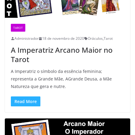
TAROT
Administrador
18 de novembro de 2020
Oráculos
,
Tarot
A Imperatriz Arcano Maior no
Tarot
A Imperatriz o símbolo da essência feminina;
representa a Grande Mãe, AGrande Deusa, a Mãe
Natureza que gera e nutre.
Read More