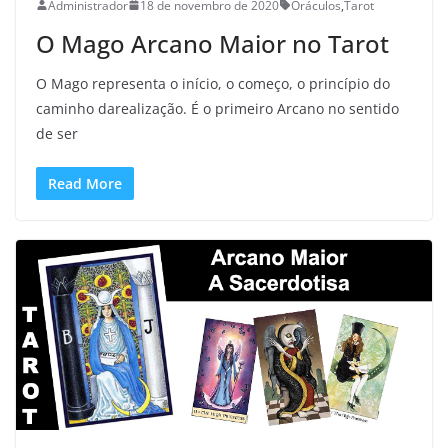
Administrador
18 de novembro de 2020
Oráculos
,
Tarot
O Mago Arcano Maior no Tarot
O Mago representa o início, o começo, o princípio do
caminho darealização. É o primeiro Arcano no sentido
de ser
Read More