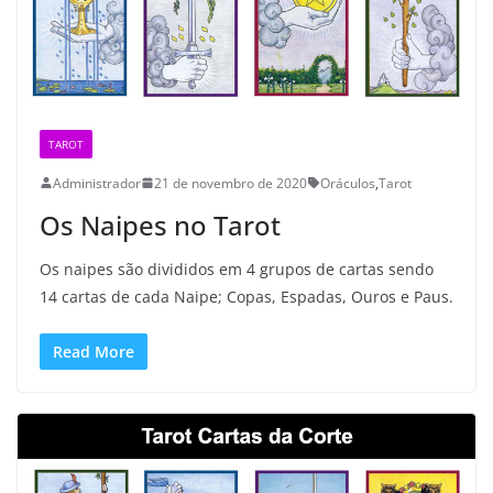
TAROT
Administrador
21 de novembro de 2020
Oráculos
,
Tarot
Os Naipes no Tarot
Os naipes são divididos em 4 grupos de cartas sendo
14 cartas de cada Naipe; Copas, Espadas, Ouros e Paus.
Read More