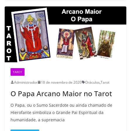
TAROT
Administrador
18 de novembro de 2020
Oráculos
,
Tarot
O Papa Arcano Maior no Tarot
O Papa, ou o Sumo Sacerdote ou ainda chamado de
Hierofante simboliza o Grande Pai Espiritual da
humanidade, a supremacia