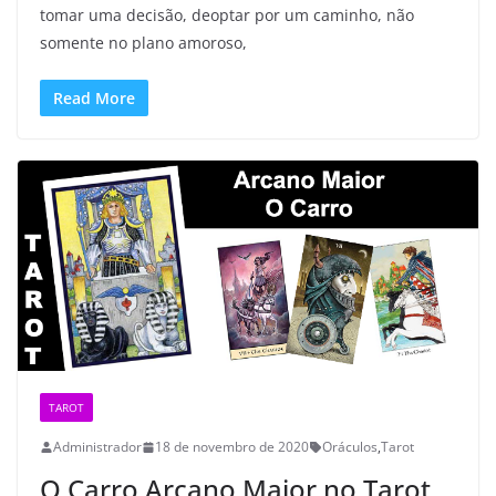
tomar uma decisão, deoptar por um caminho, não
somente no plano amoroso,
Read More
TAROT
Administrador
18 de novembro de 2020
Oráculos
,
Tarot
O Carro Arcano Maior no Tarot