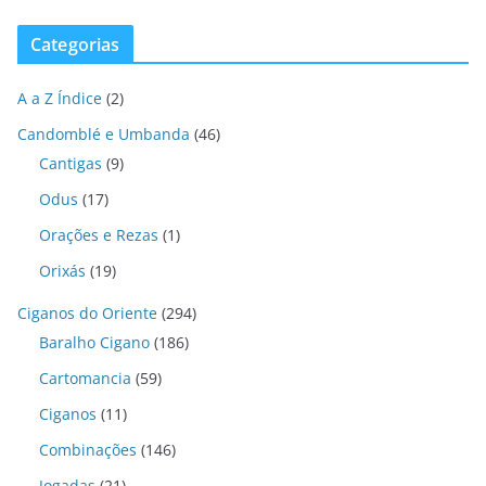
Categorias
A a Z Índice
(2)
Candomblé e Umbanda
(46)
Cantigas
(9)
Odus
(17)
Orações e Rezas
(1)
Orixás
(19)
Ciganos do Oriente
(294)
Baralho Cigano
(186)
Cartomancia
(59)
Ciganos
(11)
Combinações
(146)
Jogadas
(21)