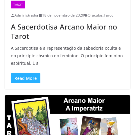
TAROT
Administrador
18 de novembro de 2020
Oráculos
,
Tarot
A Sacerdotisa Arcano Maior no
Tarot
A Sacerdotisa é a representação da sabedoria oculta e
do princípio cósmico do feminino. O princípio feminino
espiritual. É a
Read More