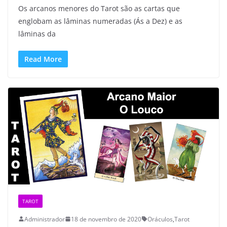
Os arcanos menores do Tarot são as cartas que
englobam as lâminas numeradas (Ás a Dez) e as
lâminas da
Read More
TAROT
Administrador
18 de novembro de 2020
Oráculos
,
Tarot