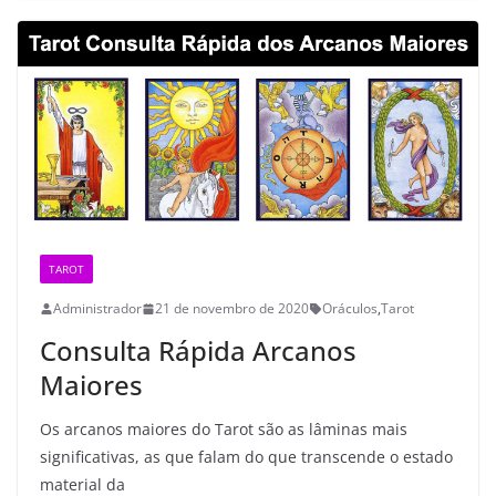
TAROT
Administrador
21 de novembro de 2020
Oráculos
,
Tarot
Consulta Rápida Arcanos
Maiores
Os arcanos maiores do Tarot são as lâminas mais
significativas, as que falam do que transcende o estado
material da