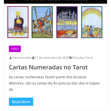
TAROT
Administrador
21 de novembro de 2020
Oráculos
,
Tarot
Cartas Numeradas no Tarot
As cartas numeradas fazem parte dos Arcanos
Menores, são as cartas do Ás (um) ao Dez dos 4 naipes
do
Read More