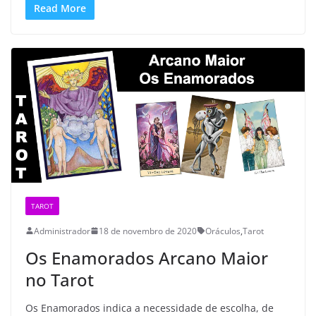
Read More
TAROT
Administrador
18 de novembro de 2020
Oráculos
,
Tarot
Os Enamorados Arcano Maior
no Tarot
Os Enamorados indica a necessidade de escolha, de