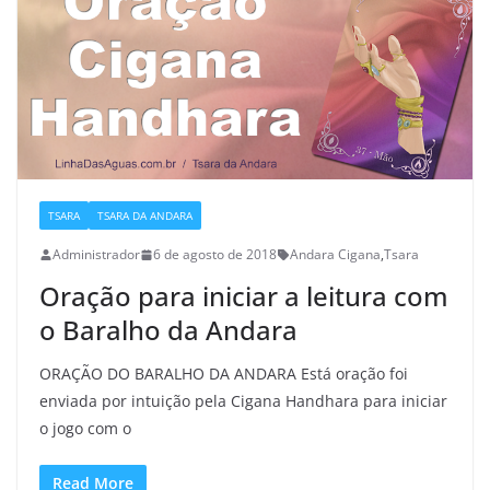
TSARA
TSARA DA ANDARA
Administrador
6 de agosto de 2018
Andara Cigana
,
Tsara
Oração para iniciar a leitura com
o Baralho da Andara
ORAÇÃO DO BARALHO DA ANDARA Está oração foi
enviada por intuição pela Cigana Handhara para iniciar
o jogo com o
Read More