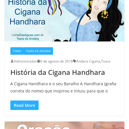
TSARA
TSARA DA ANDARA
Administrador
6 de agosto de 2018
Andara Cigana
,
Tsara
História da Cigana Handhara
A Cigana Handhara e o seu Baralho A Handhara (grafia
correta do nome) que inspirou e intuiu para que o
Read More