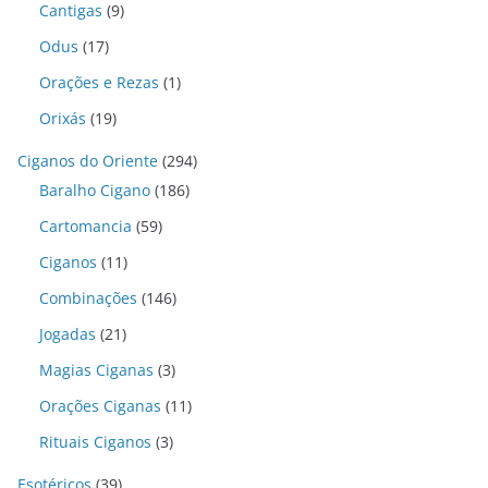
Cantigas
(9)
Odus
(17)
Orações e Rezas
(1)
Orixás
(19)
Ciganos do Oriente
(294)
Baralho Cigano
(186)
Cartomancia
(59)
Ciganos
(11)
Combinações
(146)
Jogadas
(21)
Magias Ciganas
(3)
Orações Ciganas
(11)
Rituais Ciganos
(3)
Esotéricos
(39)