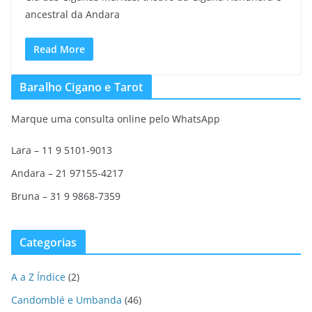
ancestral da Andara
Read More
Baralho Cigano e Tarot
Marque uma consulta online pelo WhatsApp
Lara – 11 9 5101-9013
Andara – 21 97155-4217
Bruna – 31 9 9868-7359
Categorias
A a Z Índice
(2)
Candomblé e Umbanda
(46)