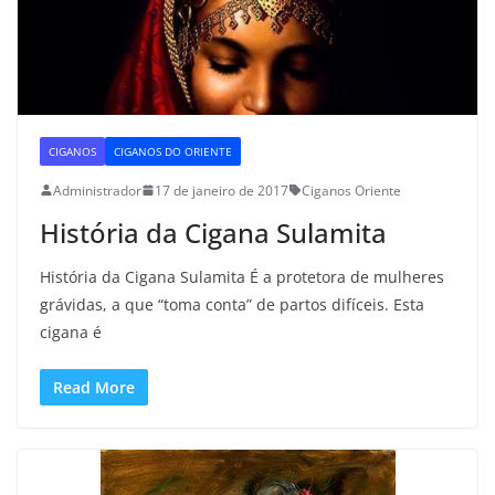
CIGANOS
CIGANOS DO ORIENTE
Administrador
17 de janeiro de 2017
Ciganos Oriente
História da Cigana Sulamita
História da Cigana Sulamita É a protetora de mulheres
grávidas, a que “toma conta” de partos difíceis. Esta
cigana é
Read More