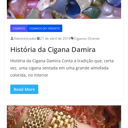
CIGANOS
CIGANOS DO ORIENTE
Administrador
21 de abril de 2014
Ciganos Oriente
História da Cigana Damira
História da Cigana Damira Conta a tradição que, certa
vez, uma cigana sentada em uma grande almofada
colorida, no interior
Read More