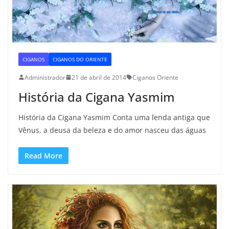
CIGANOS
CIGANOS DO ORIENTE
Administrador
21 de abril de 2014
Ciganos Oriente
História da Cigana Yasmim
História da Cigana Yasmim Conta uma lenda antiga que
Vênus, a deusa da beleza e do amor nasceu das águas
Read More