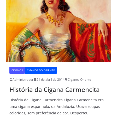
CIGANOS
CIGANOS DO ORIENTE
Administrador
21 de abril de 2014
Ciganos Oriente
História da Cigana Carmencita
História da Cigana Carmencita Cigana Carmencita era
uma cigana espanhola, da Andaluzia. Usava roupas
coloridas, sem preferência de cor. Despertou