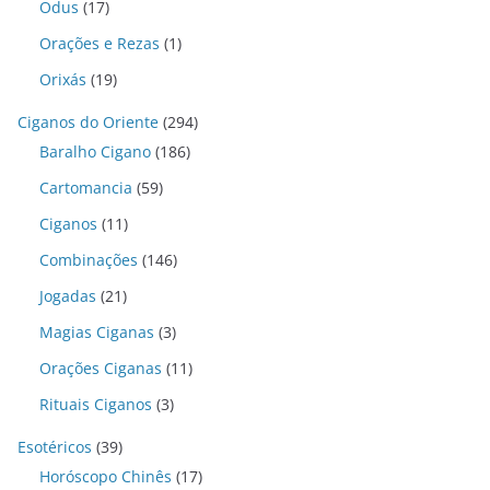
Odus
(17)
Orações e Rezas
(1)
Orixás
(19)
Ciganos do Oriente
(294)
Baralho Cigano
(186)
Cartomancia
(59)
Ciganos
(11)
Combinações
(146)
Jogadas
(21)
Magias Ciganas
(3)
Orações Ciganas
(11)
Rituais Ciganos
(3)
Esotéricos
(39)
Horóscopo Chinês
(17)