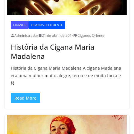
CIGANOS
CIGANOS DO ORIENTE
Administrador
21 de abril de 2014
Ciganos Oriente
História da Cigana Maria
Madalena
História da Cigana Maria Madalena A cigana Madalena
era uma mulher muito alegre, terna e de muita força e
fé
Read More