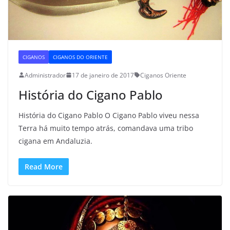
CIGANOS
CIGANOS DO ORIENTE
Administrador
17 de janeiro de 2017
Ciganos Oriente
História do Cigano Pablo
História do Cigano Pablo O Cigano Pablo viveu nessa
Terra há muito tempo atrás, comandava uma tribo
cigana em Andaluzia.
Read More