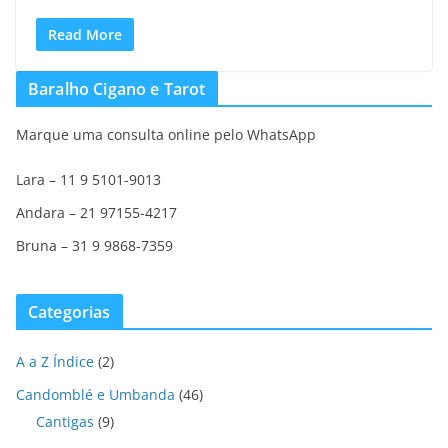
Read More
Baralho Cigano e Tarot
Marque uma consulta online pelo WhatsApp
Lara – 11 9 5101-9013
Andara – 21 97155-4217
Bruna – 31 9 9868-7359
Categorias
A a Z Índice
(2)
Candomblé e Umbanda
(46)
Cantigas
(9)