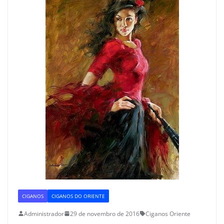
CIGANOS
CIGANOS DO ORIENTE
Administrador
29 de novembro de 2016
Ciganos Oriente