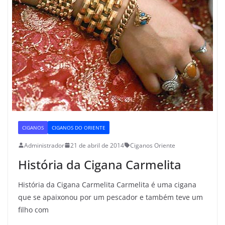
CIGANOS
CIGANOS DO ORIENTE
Administrador
21 de abril de 2014
Ciganos Oriente
História da Cigana Carmelita
História da Cigana Carmelita Carmelita é uma cigana
que se apaixonou por um pescador e também teve um
filho com