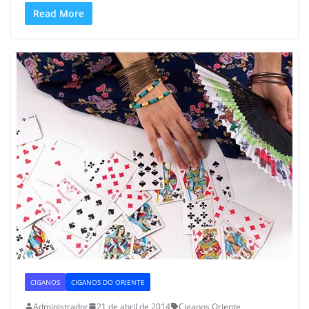
Read More
CIGANOS
CIGANOS DO ORIENTE
Administrador
21 de abril de 2014
Ciganos Oriente