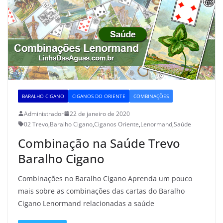
BARALHO CIGANO
CIGANOS DO ORIENTE
COMBINAÇÕES
Administrador
22 de janeiro de 2020
02 Trevo
,
Baralho Cigano
,
Ciganos Oriente
,
Lenormand
,
Saúde
Combinação na Saúde Trevo
Baralho Cigano
Combinações no Baralho Cigano Aprenda um pouco
mais sobre as combinações das cartas do Baralho
Cigano Lenormand relacionadas a saúde