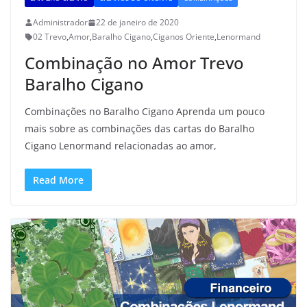
Administrador
22 de janeiro de 2020
02 Trevo
,
Amor
,
Baralho Cigano
,
Ciganos Oriente
,
Lenormand
Combinação no Amor Trevo
Baralho Cigano
Combinações no Baralho Cigano Aprenda um pouco
mais sobre as combinações das cartas do Baralho
Cigano Lenormand relacionadas ao amor,
Read More