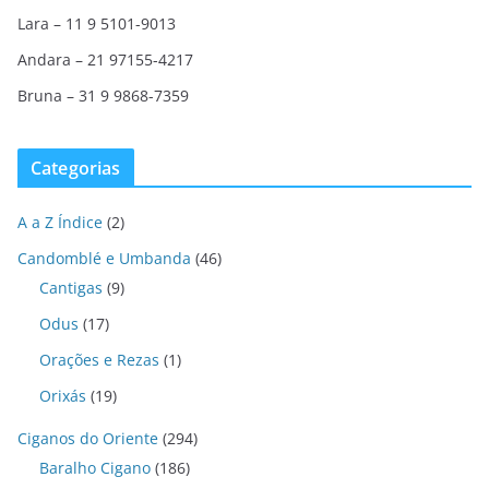
Lara – 11 9 5101-9013
Andara – 21 97155-4217
Bruna – 31 9 9868-7359
Categorias
A a Z Índice
(2)
Candomblé e Umbanda
(46)
Cantigas
(9)
Odus
(17)
Orações e Rezas
(1)
Orixás
(19)
Ciganos do Oriente
(294)
Baralho Cigano
(186)