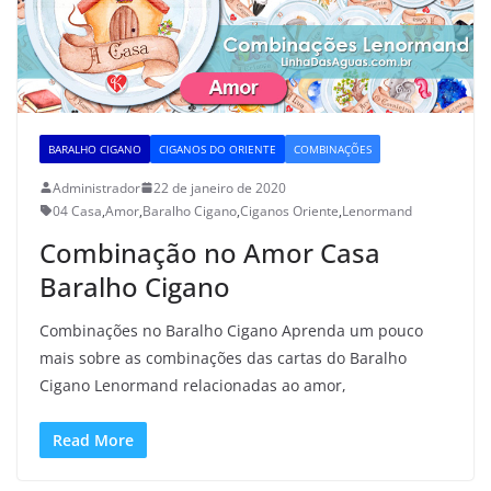
BARALHO CIGANO
CIGANOS DO ORIENTE
COMBINAÇÕES
Administrador
22 de janeiro de 2020
04 Casa
,
Amor
,
Baralho Cigano
,
Ciganos Oriente
,
Lenormand
Combinação no Amor Casa
Baralho Cigano
Combinações no Baralho Cigano Aprenda um pouco
mais sobre as combinações das cartas do Baralho
Cigano Lenormand relacionadas ao amor,
Read More