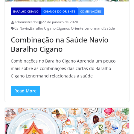
BARALHO CIGANO
CIGANOS DO ORIENTE
COMBINAÇÕES
Administrador
22 de janeiro de 2020
03 Navio
,
Baralho Cigano
,
Ciganos Oriente
,
Lenormand
,
Saúde
Combinação na Saúde Navio
Baralho Cigano
Combinações no Baralho Cigano Aprenda um pouco
mais sobre as combinações das cartas do Baralho
Cigano Lenormand relacionadas a saúde
Read More