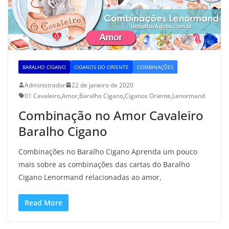
BARALHO CIGANO
CIGANOS DO ORIENTE
COMBINAÇÕES
Administrador
22 de janeiro de 2020
01 Cavaleiro
,
Amor
,
Baralho Cigano
,
Ciganos Oriente
,
Lenormand
Combinação no Amor Cavaleiro
Baralho Cigano
Combinações no Baralho Cigano Aprenda um pouco
mais sobre as combinações das cartas do Baralho
Cigano Lenormand relacionadas ao amor,
Read More