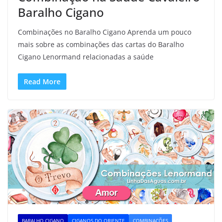
Baralho Cigano
Combinações no Baralho Cigano Aprenda um pouco
mais sobre as combinações das cartas do Baralho
Cigano Lenormand relacionadas a saúde
Read More
BARALHO CIGANO
CIGANOS DO ORIENTE
COMBINAÇÕES