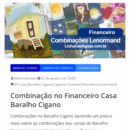
BARALHO CIGANO
CIGANOS DO ORIENTE
COMBINAÇÕES
Administrador
22 de janeiro de 2020
04 Casa
,
Baralho Cigano
,
Ciganos Oriente
,
Financeiro
,
Lenormand
Combinação no Financeiro Casa
Baralho Cigano
Combinações no Baralho Cigano Aprenda um pouco
mais sobre as combinações das cartas do Baralho