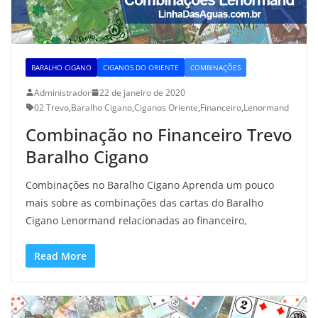
BARALHO CIGANO
CIGANOS DO ORIENTE
COMBINAÇÕES
Administrador
22 de janeiro de 2020
02 Trevo
,
Baralho Cigano
,
Ciganos Oriente
,
Financeiro
,
Lenormand
Combinação no Financeiro Trevo
Baralho Cigano
Combinações no Baralho Cigano Aprenda um pouco
mais sobre as combinações das cartas do Baralho
Cigano Lenormand relacionadas ao financeiro,
Read More