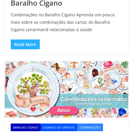
Baralho Cigano
Combinações no Baralho Cigano Aprenda um pouco
mais sobre as combinações das cartas do Baralho
Cigano Lenormand relacionadas a saúde
Read More
BARALHO CIGANO
CIGANOS DO ORIENTE
COMBINAÇÕES