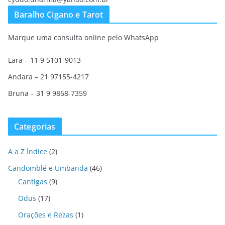
Baralho Cigano e Tarot
Marque uma consulta online pelo WhatsApp
Lara – 11 9 5101-9013
Andara – 21 97155-4217
Bruna – 31 9 9868-7359
Categorias
A a Z Índice
(2)
Candomblé e Umbanda
(46)
Cantigas
(9)
Odus
(17)
Orações e Rezas
(1)