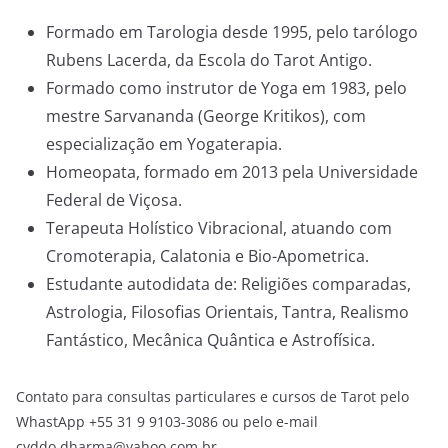
Formado em Tarologia desde 1995, pelo tarólogo
Rubens Lacerda, da Escola do Tarot Antigo.
Formado como instrutor de Yoga em 1983, pelo
mestre Sarvananda (George Kritikos), com
especialização em Yogaterapia.
Homeopata, formado em 2013 pela Universidade
Federal de Viçosa.
Terapeuta Holístico Vibracional, atuando com
Cromoterapia, Calatonia e Bio-Apometrica.
Estudante autodidata de: Religiões comparadas,
Astrologia, Filosofias Orientais, Tantra, Realismo
Fantástico, Mecânica Quântica e Astrofísica.
Contato para consultas particulares e cursos de Tarot pelo
WhastApp +55 31 9 9103-3086 ou pelo e-mail
cyddo.dharma@yahoo.com.br