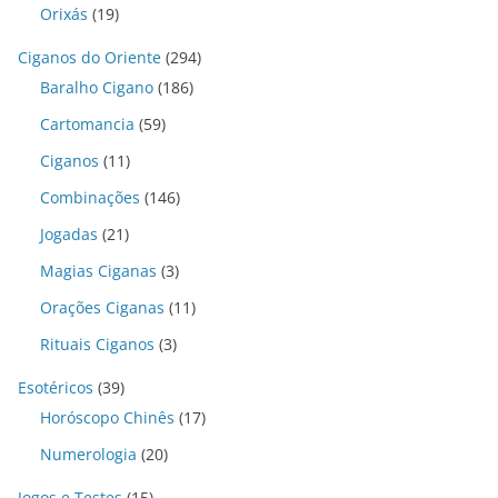
Orixás
(19)
Ciganos do Oriente
(294)
Baralho Cigano
(186)
Cartomancia
(59)
Ciganos
(11)
Combinações
(146)
Jogadas
(21)
Magias Ciganas
(3)
Orações Ciganas
(11)
Rituais Ciganos
(3)
Esotéricos
(39)
Horóscopo Chinês
(17)
Numerologia
(20)
Jogos e Testes
(15)