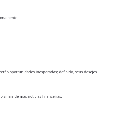
ionamento.
ecerão oportunidades inesperadas; definido, seus desejos
o sinais de más notícias financeiras.