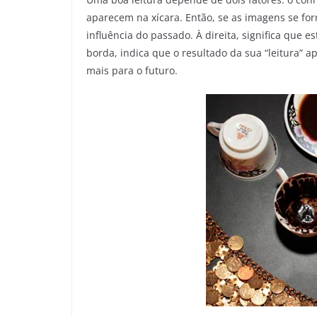
aparecem na xícara. Então, se as imagens se fo
influência do passado. À direita, significa que e
borda, indica que o resultado da sua “leitura” a
mais para o futuro.