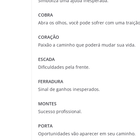
Simboliza uma ajuda inesperada.
COBRA
Abra os olhos, você pode sofrer com uma traição
CORAÇÃO
Paixão a caminho que poderá mudar sua vida.
ESCADA
Dificuldades pela frente.
FERRADURA
Sinal de ganhos inesperados.
MONTES
Sucesso profissional.
PORTA
Oportunidades vão aparecer em seu caminho.