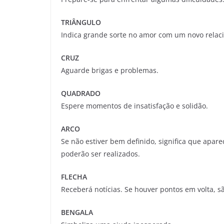
TRIÂNGULO
Indica grande sorte no amor com um novo relac
CRUZ
Aguarde brigas e problemas.
QUADRADO
Espere momentos de insatisfação e solidão.
ARCO
Se não estiver bem definido, significa que apar
poderão ser realizados.
FLECHA
Receberá notícias. Se houver pontos em volta, sã
BENGALA