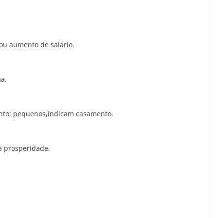
ou aumento de salário.
ma.
nto; pequenos,indicam casamento.
a prosperidade.
.