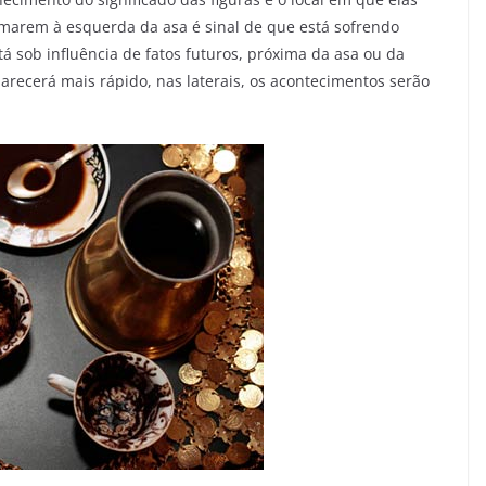
rmarem à esquerda da asa é sinal de que está sofrendo
stá sob influência de fatos futuros, próxima da asa ou da
parecerá mais rápido, nas laterais, os acontecimentos serão