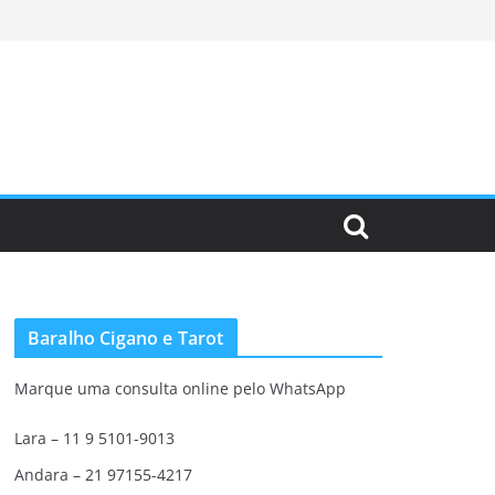
Baralho Cigano e Tarot
Marque uma consulta online pelo WhatsApp
Lara – 11 9 5101-9013
Andara – 21 97155-4217