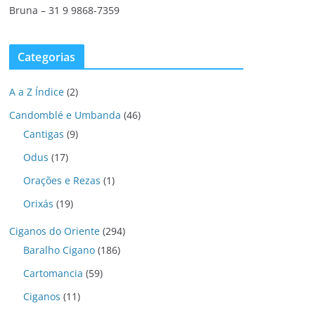
Bruna – 31 9 9868-7359
Categorias
A a Z Índice
(2)
Candomblé e Umbanda
(46)
Cantigas
(9)
Odus
(17)
Orações e Rezas
(1)
Orixás
(19)
Ciganos do Oriente
(294)
Baralho Cigano
(186)
Cartomancia
(59)
Ciganos
(11)