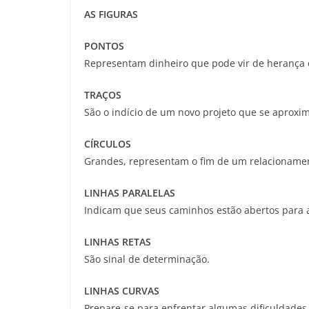
AS FIGURAS
PONTOS
Representam dinheiro que pode vir de herança 
TRAÇOS
São o indício de um novo projeto que se aproxi
CÍRCULOS
Grandes, representam o fim de um relacioname
LINHAS PARALELAS
Indicam que seus caminhos estão abertos para 
LINHAS RETAS
São sinal de determinação.
LINHAS CURVAS
Prepare-se para enfrentar algumas dificuldades