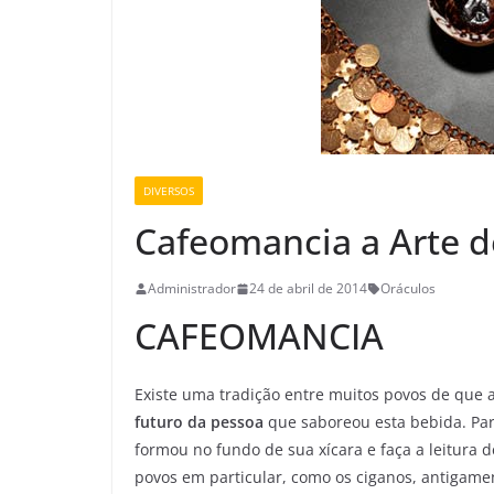
DIVERSOS
Cafeomancia a Arte d
Administrador
24 de abril de 2014
Oráculos
CAFEOMANCIA
Existe uma tradição entre muitos povos de que 
futuro da pessoa
que saboreou esta bebida. Para
formou no fundo de sua xícara e faça a leitura 
povos em particular, como os ciganos, antigame