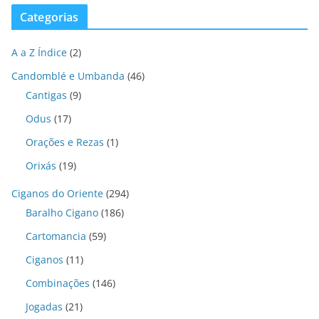
Categorias
A a Z Índice
(2)
Candomblé e Umbanda
(46)
Cantigas
(9)
Odus
(17)
Orações e Rezas
(1)
Orixás
(19)
Ciganos do Oriente
(294)
Baralho Cigano
(186)
Cartomancia
(59)
Ciganos
(11)
Combinações
(146)
Jogadas
(21)