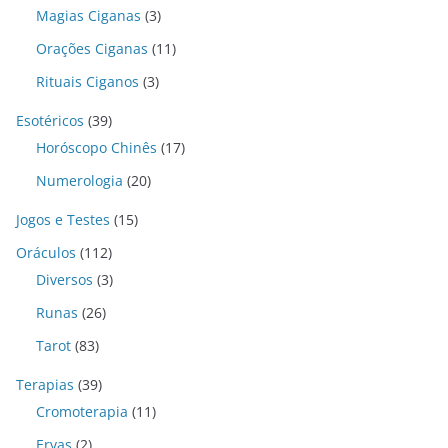
Magias Ciganas
(3)
Orações Ciganas
(11)
Rituais Ciganos
(3)
Esotéricos
(39)
Horóscopo Chinês
(17)
Numerologia
(20)
Jogos e Testes
(15)
Oráculos
(112)
Diversos
(3)
Runas
(26)
Tarot
(83)
Terapias
(39)
Cromoterapia
(11)
Ervas
(2)