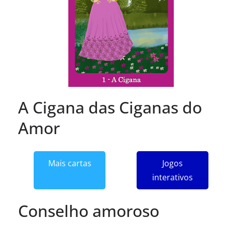
A Cigana das Ciganas do
Amor
Mais cartas
Jogos
interativos
Conselho amoroso