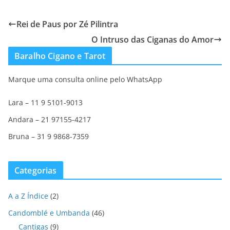
Rei de Paus por Zé Pilintra
O Intruso das Ciganas do Amor
Baralho Cigano e Tarot
Marque uma consulta online pelo WhatsApp
Lara – 11 9 5101-9013
Andara – 21 97155-4217
Bruna – 31 9 9868-7359
Categorias
A a Z Índice
(2)
Candomblé e Umbanda
(46)
Cantigas
(9)