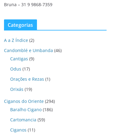
Bruna – 31 9 9868-7359
Categorias
A a Z Índice
(2)
Candomblé e Umbanda
(46)
Cantigas
(9)
Odus
(17)
Orações e Rezas
(1)
Orixás
(19)
Ciganos do Oriente
(294)
Baralho Cigano
(186)
Cartomancia
(59)
Ciganos
(11)