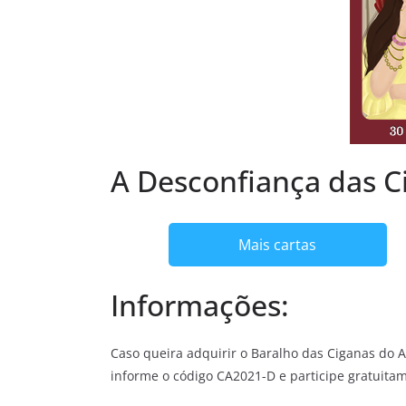
A Desconfiança das 
Mais cartas
Informações:
Caso queira adquirir o Baralho das Ciganas do
informe o código CA2021-D e participe gratuita