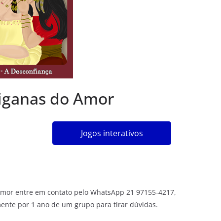
Ciganas do Amor
Jogos interativos
 Amor entre em contato pelo WhatsApp 21 97155-4217,
mente por 1 ano de um grupo para tirar dúvidas.