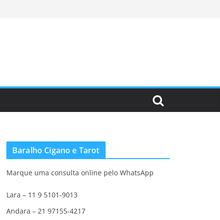
Baralho Cigano e Tarot
Marque uma consulta online pelo WhatsApp
Lara – 11 9 5101-9013
Andara – 21 97155-4217