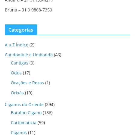
Bruna – 31 9 9868-7359
Categorias
A a Z Índice
(2)
Candomblé e Umbanda
(46)
Cantigas
(9)
Odus
(17)
Orações e Rezas
(1)
Orixás
(19)
Ciganos do Oriente
(294)
Baralho Cigano
(186)
Cartomancia
(59)
Ciganos
(11)