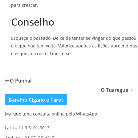
para crescer.
Conselho
Esqueça o passado! Deixe de tentar se vingar do que passou
e o que não tem volta. Valorize apenas as lições apreendidas
e esqueça o resto. Liberte-se!
O Punhal
O Tuaregue
Baralho Cigano e Tarot
Marque uma consulta online pelo WhatsApp
Lara – 11 9 5101-9013
Andara – 21 97155-4217