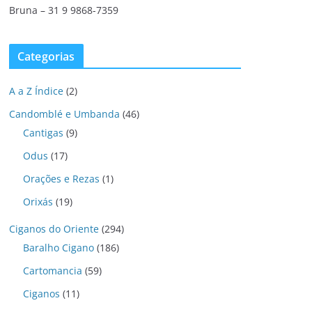
Bruna – 31 9 9868-7359
Categorias
A a Z Índice
(2)
Candomblé e Umbanda
(46)
Cantigas
(9)
Odus
(17)
Orações e Rezas
(1)
Orixás
(19)
Ciganos do Oriente
(294)
Baralho Cigano
(186)
Cartomancia
(59)
Ciganos
(11)