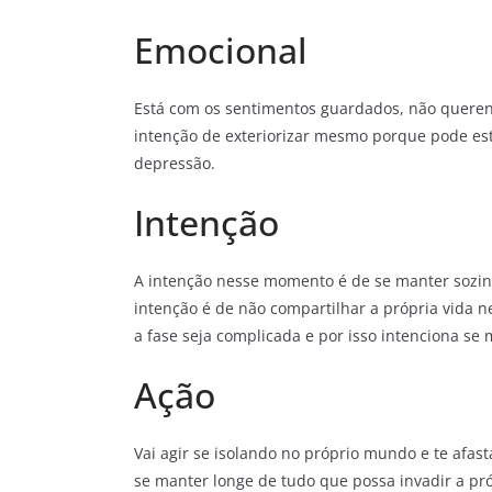
Emocional
Está com os sentimentos guardados, não queren
intenção de exteriorizar mesmo porque pode es
depressão.
Intenção
A intenção nesse momento é de se manter sozinh
intenção é de não compartilhar a própria vida 
a fase seja complicada e por isso intenciona se 
Ação
Vai agir se isolando no próprio mundo e te afasta
se manter longe de tudo que possa invadir a pró