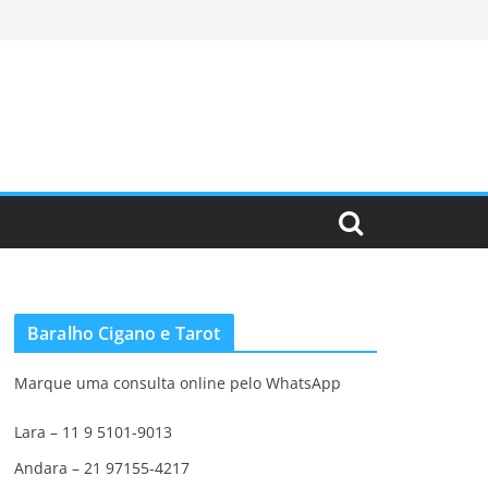
Baralho Cigano e Tarot
Marque uma consulta online pelo WhatsApp
Lara – 11 9 5101-9013
Andara – 21 97155-4217