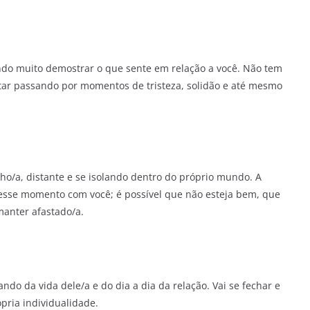
do muito demostrar o que sente em relação a você. Não tem
tar passando por momentos de tristeza, solidão e até mesmo
o/a, distante e se isolando dentro do próprio mundo. A
nesse momento com você; é possível que não esteja bem, que
manter afastado/a.
ndo da vida dele/a e do dia a dia da relação. Vai se fechar e
pria individualidade.