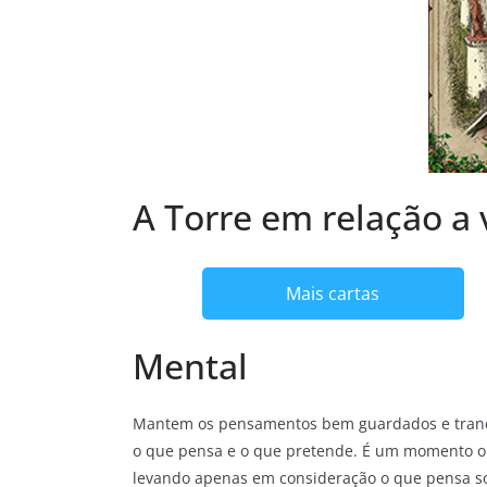
A Torre em relação a
Mais cartas
Mental
Mantem os pensamentos bem guardados e trancado
o que pensa e o que pretende. É um momento on
levando apenas em consideração o que pensa so