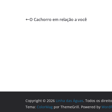
O Cachorro em relação a você
Copyright © 2026
Linha das Águas
. Todos os direit
Tema:
ColorMag
por ThemeGrill. Powered by
WordP