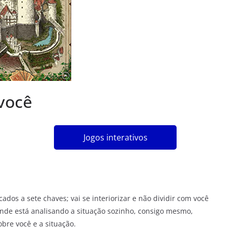
 você
Jogos interativos
s a sete chaves; vai se interiorizar e não dividir com você
de está analisando a situação sozinho, consigo mesmo,
bre você e a situação.