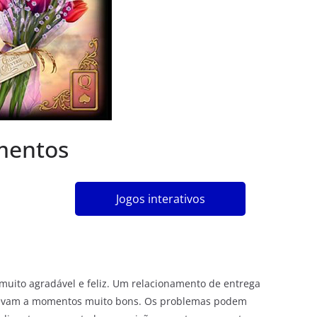
mentos
Jogos interativos
muito agradável e feliz. Um relacionamento de entrega
levam a momentos muito bons. Os problemas podem