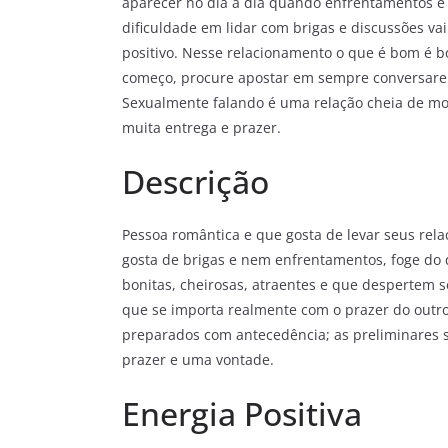
aparecer no dia a dia quando enfrentamentos e 
dificuldade em lidar com brigas e discussões v
positivo. Nesse relacionamento o que é bom é bo
começo, procure apostar em sempre conversare
Sexualmente falando é uma relação cheia de mom
muita entrega e prazer.
Descrição
Pessoa romântica e que gosta de levar seus rel
gosta de brigas e nem enfrentamentos, foge do
bonitas, cheirosas, atraentes e que despertem 
que se importa realmente com o prazer do outro
preparados com antecedência; as preliminares 
prazer e uma vontade.
Energia Positiva