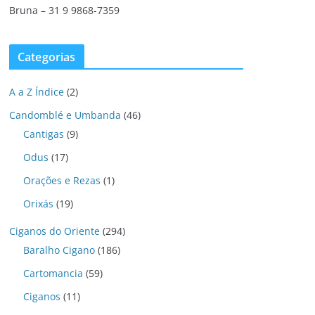
Bruna – 31 9 9868-7359
Categorias
A a Z Índice
(2)
Candomblé e Umbanda
(46)
Cantigas
(9)
Odus
(17)
Orações e Rezas
(1)
Orixás
(19)
Ciganos do Oriente
(294)
Baralho Cigano
(186)
Cartomancia
(59)
Ciganos
(11)