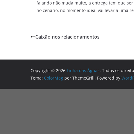
falando não muda muito, a entrega tem que ser 
no cenário, no momento ideal vai levar a uma re
Caixão nos relacionamentos
Copyright © 2026
Linha das Águas
. Todos os direit
Tema:
ColorMag
por ThemeGrill. Powered by
WordP