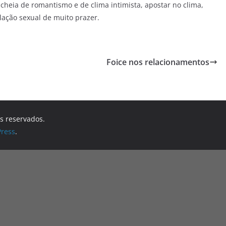
cheia de romantismo e de clima intimista, apostar no clima,
lação sexual de muito prazer.
Foice nos relacionamentos
os reservados.
ress
.