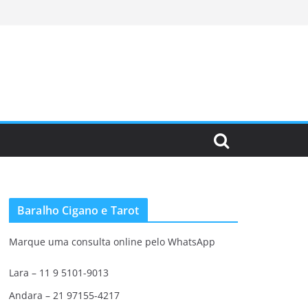
Baralho Cigano e Tarot
Marque uma consulta online pelo WhatsApp
Lara – 11 9 5101-9013
Andara – 21 97155-4217