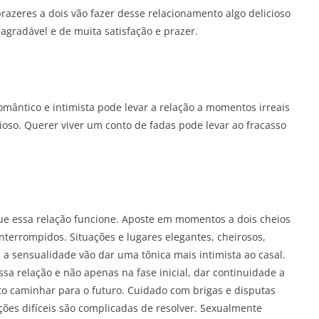
azeres a dois vão fazer desse relacionamento algo delicioso
 agradável e de muita satisfação e prazer.
omântico e intimista pode levar a relação a momentos irreais
ioso. Querer viver um conto de fadas pode levar ao fracasso
ue essa relação funcione. Aposte em momentos a dois cheios
terrompidos. Situações e lugares elegantes, cheirosos,
a sensualidade vão dar uma tônica mais intimista ao casal.
sa relação e não apenas na fase inicial, dar continuidade a
to caminhar para o futuro. Cuidado com brigas e disputas
ações difíceis são complicadas de resolver. Sexualmente