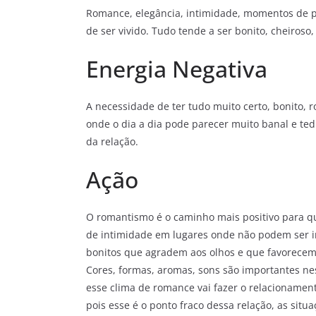
Romance, elegância, intimidade, momentos de pr
de ser vivido. Tudo tende a ser bonito, cheiroso,
Energia Negativa
A necessidade de ter tudo muito certo, bonito, r
onde o dia a dia pode parecer muito banal e ted
da relação.
Ação
O romantismo é o caminho mais positivo para q
de intimidade em lugares onde não podem ser in
bonitos que agradem aos olhos e que favorecem 
Cores, formas, aromas, sons são importantes nes
esse clima de romance vai fazer o relacionamen
pois esse é o ponto fraco dessa relação, as situ