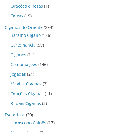
Orações e Rezas
(1)
Orixás
(19)
Ciganos do Oriente
(294)
Baralho Cigano
(186)
Cartomancia
(59)
Ciganos
(11)
Combinações
(146)
Jogadas
(21)
Magias Ciganas
(3)
Orações Ciganas
(11)
Rituais Ciganos
(3)
Esotéricos
(39)
Horóscopo Chinês
(17)