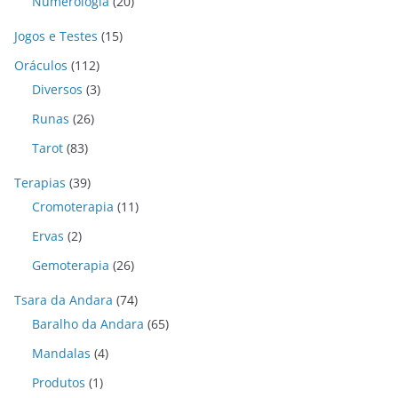
Numerologia
(20)
Jogos e Testes
(15)
Oráculos
(112)
Diversos
(3)
Runas
(26)
Tarot
(83)
Terapias
(39)
Cromoterapia
(11)
Ervas
(2)
Gemoterapia
(26)
Tsara da Andara
(74)
Baralho da Andara
(65)
Mandalas
(4)
Produtos
(1)