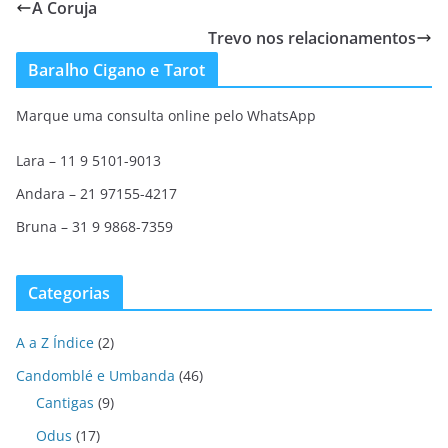
A Coruja
Trevo nos relacionamentos
Baralho Cigano e Tarot
Marque uma consulta online pelo WhatsApp
Lara – 11 9 5101-9013
Andara – 21 97155-4217
Bruna – 31 9 9868-7359
Categorias
A a Z Índice
(2)
Candomblé e Umbanda
(46)
Cantigas
(9)
Odus
(17)