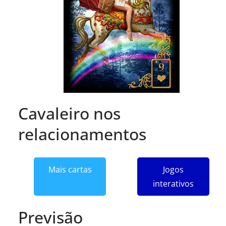
Cavaleiro nos
relacionamentos
Mais cartas
Jogos
interativos
Previsão