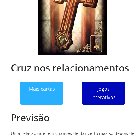
Cruz nos relacionamentos
Mais cartas
Jogos
interativos
Previsão
Uma relação que tem chances de dar certo mas só depois de