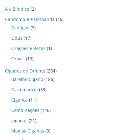
A a Z Índice
(2)
Candomblé e Umbanda
(46)
Cantigas
(9)
Odus
(17)
Orações e Rezas
(1)
Orixás
(19)
Ciganos do Oriente
(294)
Baralho Cigano
(186)
Cartomancia
(59)
Ciganos
(11)
Combinações
(146)
Jogadas
(21)
Magias Ciganas
(3)