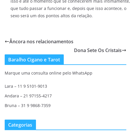
isso é até o momento que se conhecerem mais intimamente,
que tudo passar a funcionar e, depois que isso acontece, o
sexo será um dos pontos altos da relação.
Âncora nos relacionamentos
Dona Sete Os Cristais
Baralho Cigano e Tarot
Marque uma consulta online pelo WhatsApp
Lara – 11 9 5101-9013
Andara – 21 97155-4217
Bruna – 31 9 9868-7359
Categorias