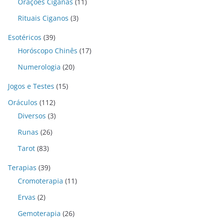
Orações Ciganas
(11)
Rituais Ciganos
(3)
Esotéricos
(39)
Horóscopo Chinês
(17)
Numerologia
(20)
Jogos e Testes
(15)
Oráculos
(112)
Diversos
(3)
Runas
(26)
Tarot
(83)
Terapias
(39)
Cromoterapia
(11)
Ervas
(2)
Gemoterapia
(26)