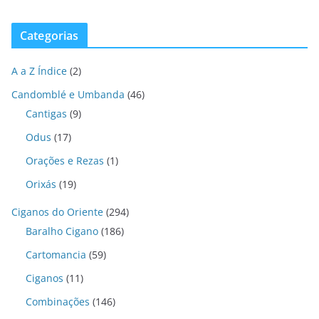
Categorias
A a Z Índice
(2)
Candomblé e Umbanda
(46)
Cantigas
(9)
Odus
(17)
Orações e Rezas
(1)
Orixás
(19)
Ciganos do Oriente
(294)
Baralho Cigano
(186)
Cartomancia
(59)
Ciganos
(11)
Combinações
(146)