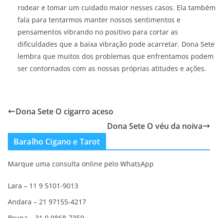
rodear e tomar um cuidado maior nesses casos. Ela também
fala para tentarmos manter nossos sentimentos e
pensamentos vibrando no positivo para cortar as
dificuldades que a baixa vibração pode acarretar. Dona Sete
lembra que muitos dos problemas que enfrentamos podem
ser contornados com as nossas próprias atitudes e ações.
Dona Sete O cigarro aceso
Dona Sete O véu da noiva
Baralho Cigano e Tarot
Marque uma consulta online pelo WhatsApp
Lara – 11 9 5101-9013
Andara – 21 97155-4217
Bruna – 31 9 9868-7359