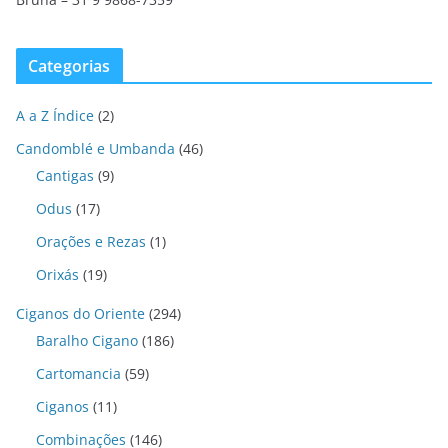
Categorias
A a Z Índice
(2)
Candomblé e Umbanda
(46)
Cantigas
(9)
Odus
(17)
Orações e Rezas
(1)
Orixás
(19)
Ciganos do Oriente
(294)
Baralho Cigano
(186)
Cartomancia
(59)
Ciganos
(11)
Combinações
(146)