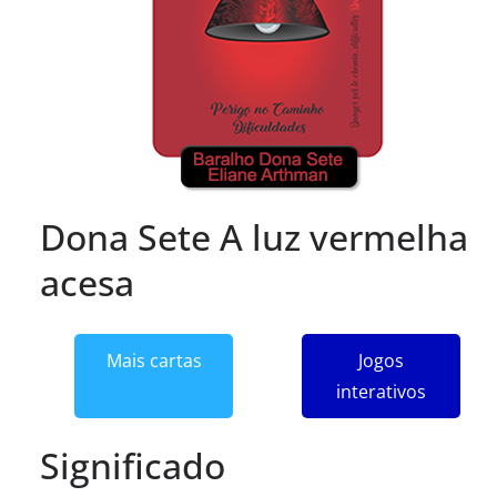
Dona Sete A luz vermelha
acesa
Mais cartas
Jogos
interativos
Significado