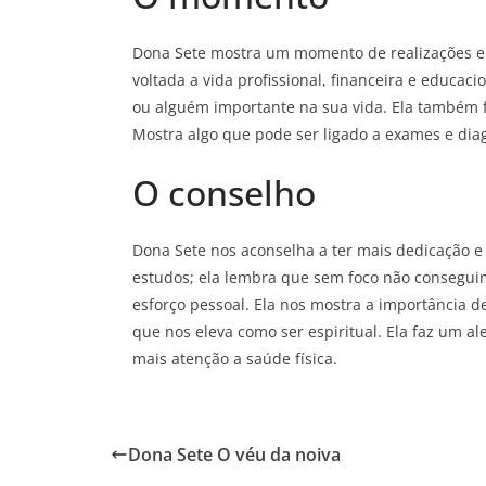
Dona Sete mostra um momento de realizações e a
voltada a vida profissional, financeira e educac
ou alguém importante na sua vida. Ela também fal
Mostra algo que pode ser ligado a exames e dia
O conselho
Dona Sete nos aconselha a ter mais dedicação e 
estudos; ela lembra que sem foco não consegui
esforço pessoal. Ela nos mostra a importância 
que nos eleva como ser espiritual. Ela faz um al
mais atenção a saúde física.
Dona Sete O véu da noiva