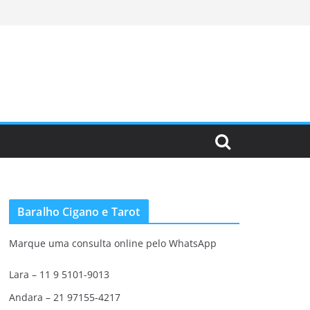
Baralho Cigano e Tarot
Marque uma consulta online pelo WhatsApp
Lara – 11 9 5101-9013
Andara – 21 97155-4217