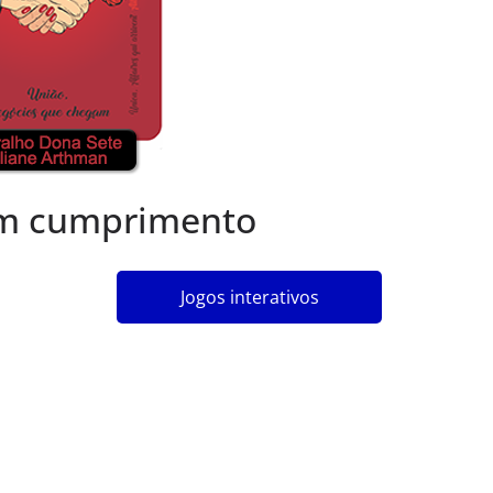
em cumprimento
Jogos interativos