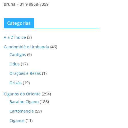
Bruna – 31 9 9868-7359
Categorias
A a Z Índice
(2)
Candomblé e Umbanda
(46)
Cantigas
(9)
Odus
(17)
Orações e Rezas
(1)
Orixás
(19)
Ciganos do Oriente
(294)
Baralho Cigano
(186)
Cartomancia
(59)
Ciganos
(11)