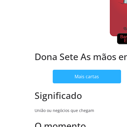
Dona Sete As mãos 
Mais cartas
Significado
União ou negócios que chegam
O momento