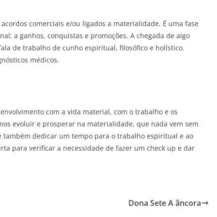
cordos comerciais e/ou ligados a materialidade. É uma fase
ional; a ganhos, conquistas e promoções. A chegada de algo
a de trabalho de cunho espiritual, filosófico e holístico.
gnósticos médicos.
envolvimento com a vida material, com o trabalho e os
mos evoluir e prosperar na materialidade, que nada vem sem
de também dedicar um tempo para o trabalho espiritual e ao
erta para verificar a necessidade de fazer um check up e dar
Dona Sete A âncora