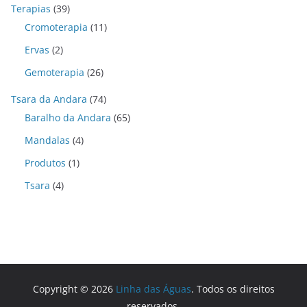
Terapias
(39)
Cromoterapia
(11)
Ervas
(2)
Gemoterapia
(26)
Tsara da Andara
(74)
Baralho da Andara
(65)
Mandalas
(4)
Produtos
(1)
Tsara
(4)
Copyright © 2026
Linha das Águas
. Todos os direitos
reservados.