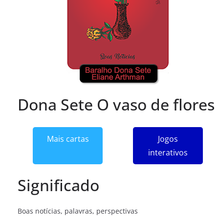
Dona Sete O vaso de flores
Mais cartas
Jogos
interativos
Significado
Boas notícias, palavras, perspectivas