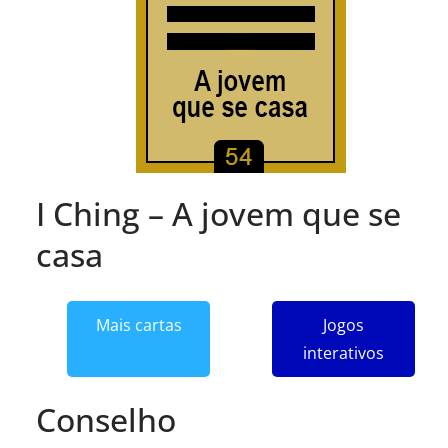
I Ching – A jovem que se
casa
Mais cartas
Jogos
interativos
Conselho