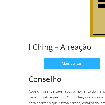
I Ching – A reação
Mais cartas
Conselho
Após um grande caos, após o momento do grande 
rumo correto e positivo. O fim chegou e agora
para acertar o que estava errado, estagnado, em