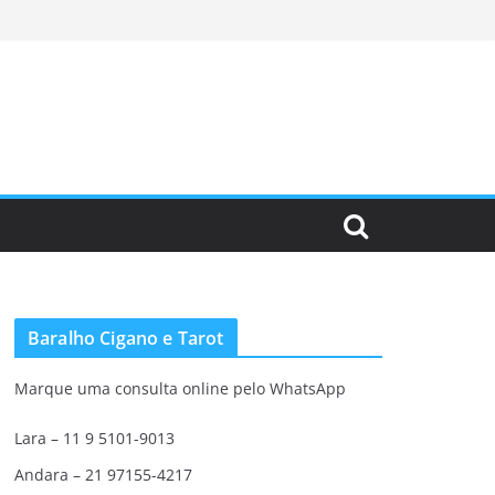
Baralho Cigano e Tarot
Marque uma consulta online pelo WhatsApp
Lara – 11 9 5101-9013
Andara – 21 97155-4217