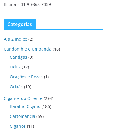
Bruna – 31 9 9868-7359
Categorias
A a Z Índice
(2)
Candomblé e Umbanda
(46)
Cantigas
(9)
Odus
(17)
Orações e Rezas
(1)
Orixás
(19)
Ciganos do Oriente
(294)
Baralho Cigano
(186)
Cartomancia
(59)
Ciganos
(11)