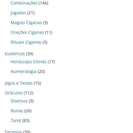
Combinações
(146)
Jogadas
(21)
Magias Ciganas
(3)
Orações Ciganas
(11)
Rituais Ciganos
(3)
Esotéricos
(39)
Horóscopo Chinês
(17)
Numerologia
(20)
Jogos e Testes
(15)
Oráculos
(112)
Diversos
(3)
Runas
(26)
Tarot
(83)
Terapias
(39)