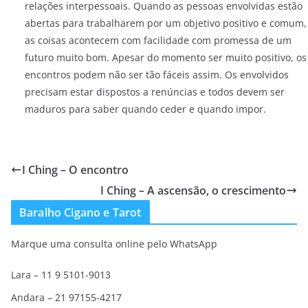
relações interpessoais. Quando as pessoas envolvidas estão
abertas para trabalharem por um objetivo positivo e comum,
as coisas acontecem com facilidade com promessa de um
futuro muito bom. Apesar do momento ser muito positivo, os
encontros podem não ser tão fáceis assim. Os envolvidos
precisam estar dispostos a renúncias e todos devem ser
maduros para saber quando ceder e quando impor.
I Ching – O encontro
I Ching – A ascensão, o crescimento
Baralho Cigano e Tarot
Marque uma consulta online pelo WhatsApp
Lara – 11 9 5101-9013
Andara – 21 97155-4217