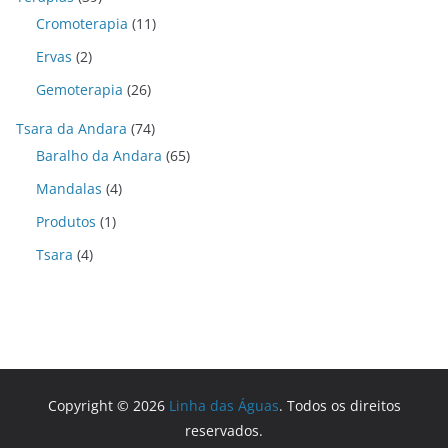
Cromoterapia
(11)
Ervas
(2)
Gemoterapia
(26)
Tsara da Andara
(74)
Baralho da Andara
(65)
Mandalas
(4)
Produtos
(1)
Tsara
(4)
Copyright © 2026
Linha das Águas
. Todos os direitos
reservados.