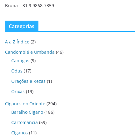
Bruna – 31 9 9868-7359
Categorias
A a Z Índice
(2)
Candomblé e Umbanda
(46)
Cantigas
(9)
Odus
(17)
Orações e Rezas
(1)
Orixás
(19)
Ciganos do Oriente
(294)
Baralho Cigano
(186)
Cartomancia
(59)
Ciganos
(11)