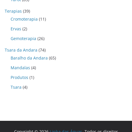
Terapias
(39)
Cromoterapia
(11)
Ervas
(2)
Gemoterapia
(26)
Tsara da Andara
(74)
Baralho da Andara
(65)
Mandalas
(4)
Produtos
(1)
Tsara
(4)
Copyright © 2026
Linha das Águas
. Todos os direitos