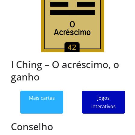
I Ching – O acréscimo, o
ganho
Mais cartas
Jogos
interativos
Conselho