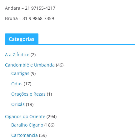
Andara – 21 97155-4217
Bruna – 31 9 9868-7359
Categorias
A a Z Índice
(2)
Candomblé e Umbanda
(46)
Cantigas
(9)
Odus
(17)
Orações e Rezas
(1)
Orixás
(19)
Ciganos do Oriente
(294)
Baralho Cigano
(186)
Cartomancia
(59)