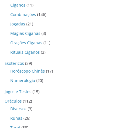
Ciganos
(11)
Combinações
(146)
Jogadas
(21)
Magias Ciganas
(3)
Orações Ciganas
(11)
Rituais Ciganos
(3)
Esotéricos
(39)
Horóscopo Chinês
(17)
Numerologia
(20)
Jogos e Testes
(15)
Oráculos
(112)
Diversos
(3)
Runas
(26)
Tarot
(83)