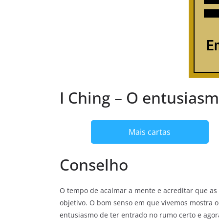
I Ching – O entusias
Mais cartas
Conselho
O tempo de acalmar a mente e acreditar que as 
objetivo. O bom senso em que vivemos mostra o 
entusiasmo de ter entrado no rumo certo e agora