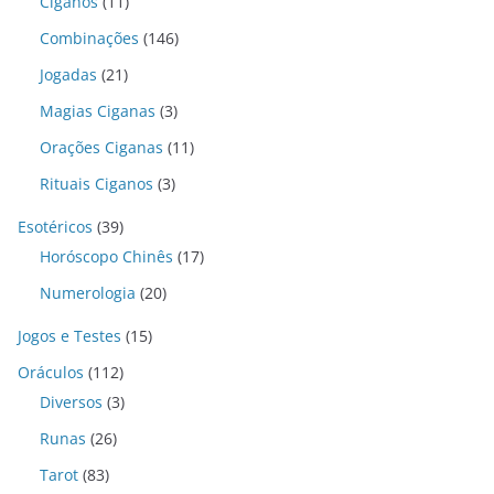
Ciganos
(11)
Combinações
(146)
Jogadas
(21)
Magias Ciganas
(3)
Orações Ciganas
(11)
Rituais Ciganos
(3)
Esotéricos
(39)
Horóscopo Chinês
(17)
Numerologia
(20)
Jogos e Testes
(15)
Oráculos
(112)
Diversos
(3)
Runas
(26)
Tarot
(83)