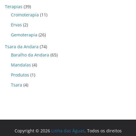
Terapias
(39)
Cromoterapia
(11)
Ervas
(2)
Gemoterapia
(26)
Tsara da Andara
(74)
Baralho da Andara
(65)
Mandalas
(4)
Produtos
(1)
Tsara
(4)
Copyright © 2026
Linha das Águas
. Todos os direitos