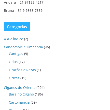
Andara – 21 97155-4217
Bruna – 31 9 9868-7359
Categorias
A a Z Índice
(2)
Candomblé e Umbanda
(46)
Cantigas
(9)
Odus
(17)
Orações e Rezas
(1)
Orixás
(19)
Ciganos do Oriente
(294)
Baralho Cigano
(186)
Cartomancia
(59)