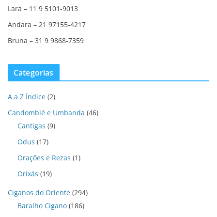
Lara – 11 9 5101-9013
Andara – 21 97155-4217
Bruna – 31 9 9868-7359
Categorias
A a Z Índice
(2)
Candomblé e Umbanda
(46)
Cantigas
(9)
Odus
(17)
Orações e Rezas
(1)
Orixás
(19)
Ciganos do Oriente
(294)
Baralho Cigano
(186)