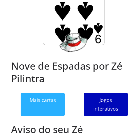
Nove de Espadas por Zé
Pilintra
Mais cartas
Jogos
interativos
Aviso do seu Zé