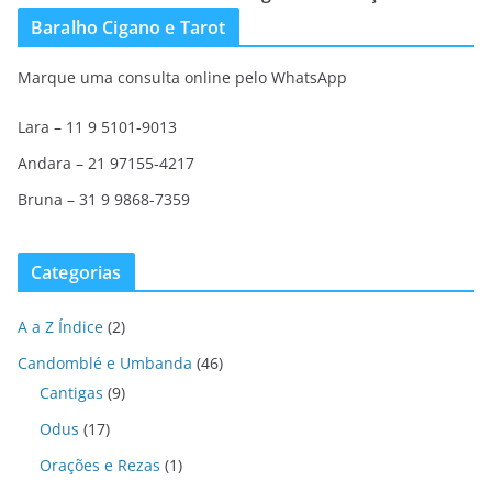
Baralho Cigano e Tarot
Marque uma consulta online pelo WhatsApp
Lara – 11 9 5101-9013
Andara – 21 97155-4217
Bruna – 31 9 9868-7359
Categorias
A a Z Índice
(2)
Candomblé e Umbanda
(46)
Cantigas
(9)
Odus
(17)
Orações e Rezas
(1)