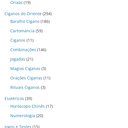
Orixás
(19)
Ciganos do Oriente
(294)
Baralho Cigano
(186)
Cartomancia
(59)
Ciganos
(11)
Combinações
(146)
Jogadas
(21)
Magias Ciganas
(3)
Orações Ciganas
(11)
Rituais Ciganos
(3)
Esotéricos
(39)
Horóscopo Chinês
(17)
Numerologia
(20)
Jogos e Testes
(15)