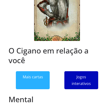
O Cigano em relação a
você
Mais cartas
Jogos
interativos
Mental