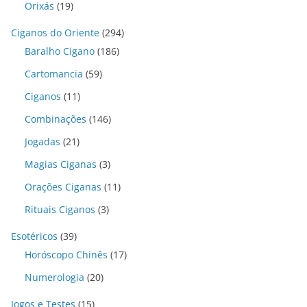
Orixás
(19)
Ciganos do Oriente
(294)
Baralho Cigano
(186)
Cartomancia
(59)
Ciganos
(11)
Combinações
(146)
Jogadas
(21)
Magias Ciganas
(3)
Orações Ciganas
(11)
Rituais Ciganos
(3)
Esotéricos
(39)
Horóscopo Chinês
(17)
Numerologia
(20)
Jogos e Testes
(15)