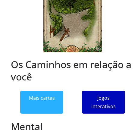
Os Caminhos em relação a
você
Mais cartas
Jogos
interativos
Mental