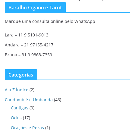
Baralho Cigano e Tarot
Marque uma consulta online pelo WhatsApp
Lara – 11 9 5101-9013
Andara – 21 97155-4217
Bruna – 31 9 9868-7359
Categorias
A a Z Índice
(2)
Candomblé e Umbanda
(46)
Cantigas
(9)
Odus
(17)
Orações e Rezas
(1)