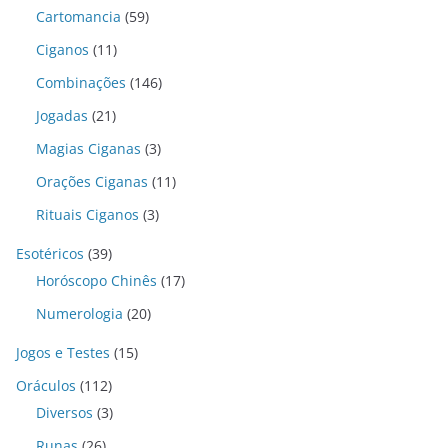
Cartomancia
(59)
Ciganos
(11)
Combinações
(146)
Jogadas
(21)
Magias Ciganas
(3)
Orações Ciganas
(11)
Rituais Ciganos
(3)
Esotéricos
(39)
Horóscopo Chinês
(17)
Numerologia
(20)
Jogos e Testes
(15)
Oráculos
(112)
Diversos
(3)
Runas
(26)