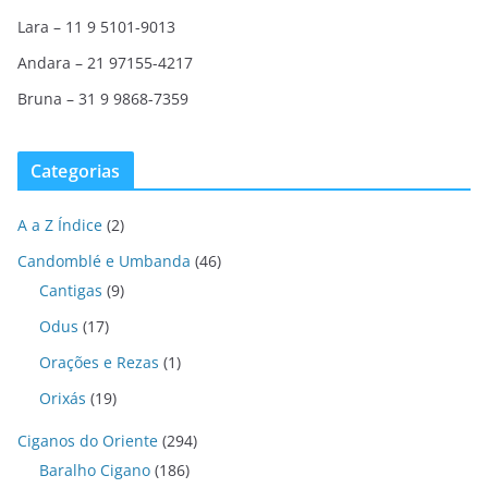
Lara – 11 9 5101-9013
Andara – 21 97155-4217
Bruna – 31 9 9868-7359
Categorias
A a Z Índice
(2)
Candomblé e Umbanda
(46)
Cantigas
(9)
Odus
(17)
Orações e Rezas
(1)
Orixás
(19)
Ciganos do Oriente
(294)
Baralho Cigano
(186)