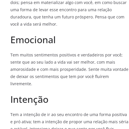
dois; pensa em materializar algo com você, em como buscar
uma forma de levar esse encontro para uma relação
duradoura, que tenha um futuro próspero. Pensa que com
você a vida será melhor.
Emocional
Tem muitos sentimentos positivos e verdadeiros por você;
sente que ao seu lado a vida vai ser melhor, com mais
amorosidade e com mais prosperidade. Sente muita vontade
de deixar os sentimentos que tem por você fluírem
livremente.
Intenção
Tem a intenção de ir ao seu encontro de uma forma positiva
e pró ativa; tem a intenção de propor uma relação mais séria
e estável. Intenciona deixar o que sente por você fluir