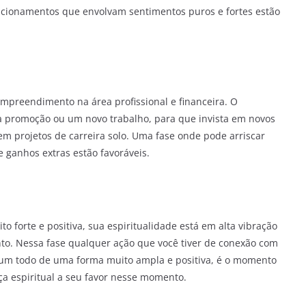
acionamentos que envolvam sentimentos puros e fortes estão
empreendimento na área profissional e financeira. O
 promoção ou um novo trabalho, para que invista em novos
m projetos de carreira solo. Uma fase onde pode arriscar
e ganhos extras estão favoráveis.
 forte e positiva, sua espiritualidade está em alta vibração
nto. Nessa fase qualquer ação que você tiver de conexão com
mo um todo de uma forma muito ampla e positiva, é o momento
orça espiritual a seu favor nesse momento.