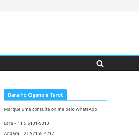
Baralho Cigano e Tarot
Marque uma consulta online pelo WhatsApp
Lara – 11 9 5101-9013
Andara – 21 97155-4217