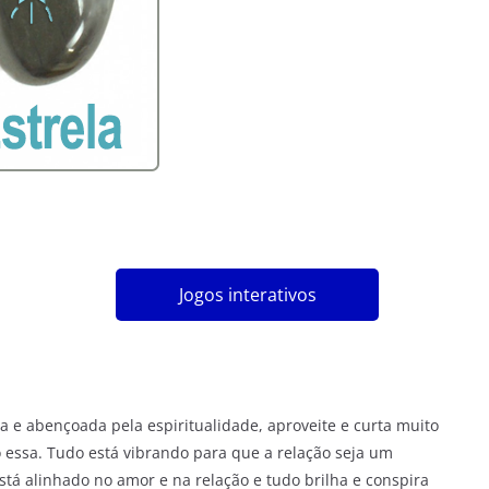
Jogos interativos
 e abençoada pela espiritualidade, aproveite e curta muito
 essa. Tudo está vibrando para que a relação seja um
stá alinhado no amor e na relação e tudo brilha e conspira