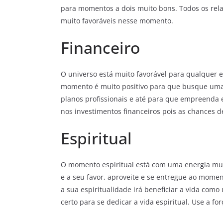
para momentos a dois muito bons. Todos os rel
muito favoráveis nesse momento.
Financeiro
O universo está muito favorável para qualquer 
momento é muito positivo para que busque uma
planos profissionais e até para que empreenda e
nos investimentos financeiros pois as chances d
Espiritual
O momento espiritual está com uma energia muito
e a seu favor, aproveite e se entregue ao mome
a sua espiritualidade irá beneficiar a vida co
certo para se dedicar a vida espiritual. Use a f