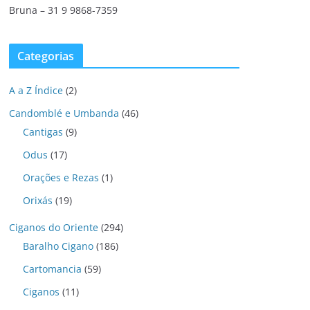
Bruna – 31 9 9868-7359
Categorias
A a Z Índice
(2)
Candomblé e Umbanda
(46)
Cantigas
(9)
Odus
(17)
Orações e Rezas
(1)
Orixás
(19)
Ciganos do Oriente
(294)
Baralho Cigano
(186)
Cartomancia
(59)
Ciganos
(11)