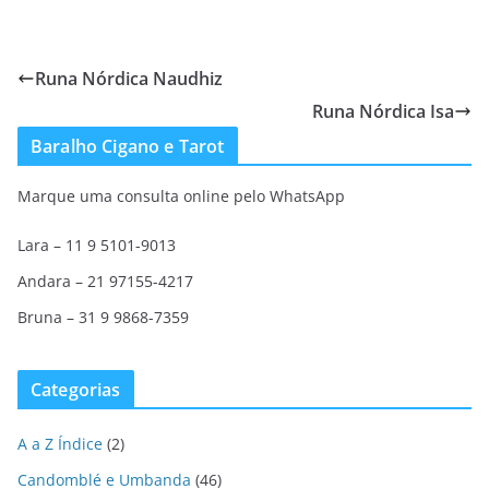
Runa Nórdica Naudhiz
Runa Nórdica Isa
Baralho Cigano e Tarot
Marque uma consulta online pelo WhatsApp
Lara – 11 9 5101-9013
Andara – 21 97155-4217
Bruna – 31 9 9868-7359
Categorias
A a Z Índice
(2)
Candomblé e Umbanda
(46)