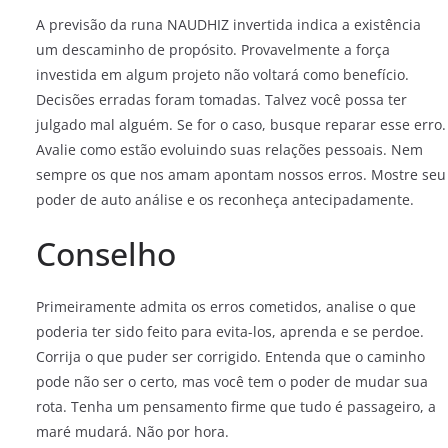
A previsão da runa NAUDHIZ invertida indica a existência
um descaminho de propósito. Provavelmente a força
investida em algum projeto não voltará como benefício.
Decisões erradas foram tomadas. Talvez você possa ter
julgado mal alguém. Se for o caso, busque reparar esse erro.
Avalie como estão evoluindo suas relações pessoais. Nem
sempre os que nos amam apontam nossos erros. Mostre seu
poder de auto análise e os reconheça antecipadamente.
Conselho
Primeiramente admita os erros cometidos, analise o que
poderia ter sido feito para evita-los, aprenda e se perdoe.
Corrija o que puder ser corrigido. Entenda que o caminho
pode não ser o certo, mas você tem o poder de mudar sua
rota. Tenha um pensamento firme que tudo é passageiro, a
maré mudará. Não por hora.