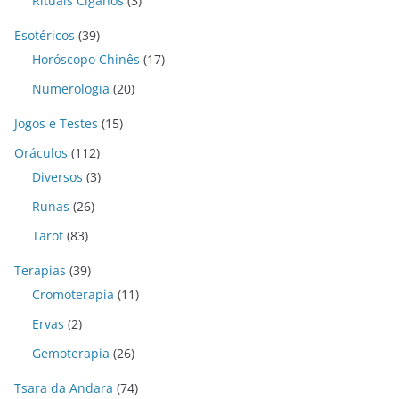
Rituais Ciganos
(3)
Esotéricos
(39)
Horóscopo Chinês
(17)
Numerologia
(20)
Jogos e Testes
(15)
Oráculos
(112)
Diversos
(3)
Runas
(26)
Tarot
(83)
Terapias
(39)
Cromoterapia
(11)
Ervas
(2)
Gemoterapia
(26)
Tsara da Andara
(74)