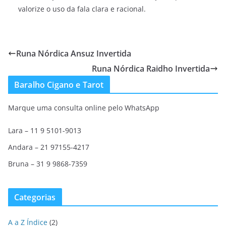
valorize o uso da fala clara e racional.
Runa Nórdica Ansuz Invertida
Runa Nórdica Raidho Invertida
Baralho Cigano e Tarot
Marque uma consulta online pelo WhatsApp
Lara – 11 9 5101-9013
Andara – 21 97155-4217
Bruna – 31 9 9868-7359
Categorias
A a Z Índice
(2)