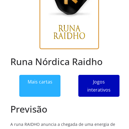
Runa Nórdica Raidho
Mais cartas
Jogos
interativos
Previsão
A runa RAIDHO anuncia a chegada de uma energia de