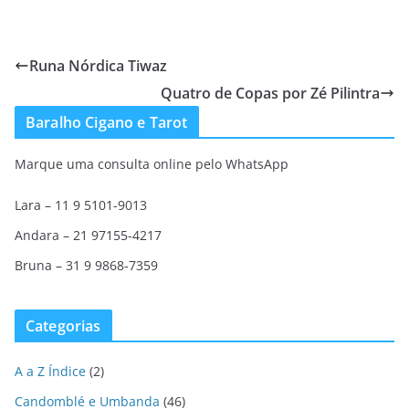
Runa Nórdica Tiwaz
Quatro de Copas por Zé Pilintra
Baralho Cigano e Tarot
Marque uma consulta online pelo WhatsApp
Lara – 11 9 5101-9013
Andara – 21 97155-4217
Bruna – 31 9 9868-7359
Categorias
A a Z Índice
(2)
Candomblé e Umbanda
(46)