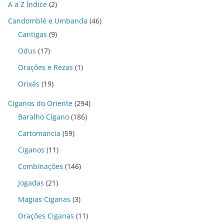
A a Z Índice
(2)
Candomblé e Umbanda
(46)
Cantigas
(9)
Odus
(17)
Orações e Rezas
(1)
Orixás
(19)
Ciganos do Oriente
(294)
Baralho Cigano
(186)
Cartomancia
(59)
Ciganos
(11)
Combinações
(146)
Jogadas
(21)
Magias Ciganas
(3)
Orações Ciganas
(11)