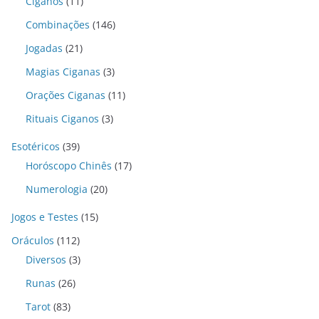
Ciganos
(11)
Combinações
(146)
Jogadas
(21)
Magias Ciganas
(3)
Orações Ciganas
(11)
Rituais Ciganos
(3)
Esotéricos
(39)
Horóscopo Chinês
(17)
Numerologia
(20)
Jogos e Testes
(15)
Oráculos
(112)
Diversos
(3)
Runas
(26)
Tarot
(83)