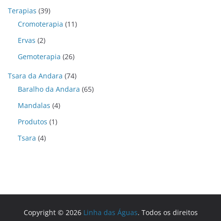
Terapias
(39)
Cromoterapia
(11)
Ervas
(2)
Gemoterapia
(26)
Tsara da Andara
(74)
Baralho da Andara
(65)
Mandalas
(4)
Produtos
(1)
Tsara
(4)
Copyright © 2026
Linha das Águas
. Todos os direitos