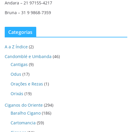
Andara – 21 97155-4217
Bruna – 31 9 9868-7359
Categorias
A a Z Índice
(2)
Candomblé e Umbanda
(46)
Cantigas
(9)
Odus
(17)
Orações e Rezas
(1)
Orixás
(19)
Ciganos do Oriente
(294)
Baralho Cigano
(186)
Cartomancia
(59)