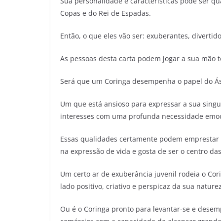
Sua personalidade e características pode ser qu
Copas e do Rei de Espadas.
Então, o que eles vão ser: exuberantes, divertid
As pessoas desta carta podem jogar a sua mão 
Será que um Coringa desempenha o papel do Á
Um que está ansioso para expressar a sua singu
interesses com uma profunda necessidade emoci
Essas qualidades certamente podem emprestar s
na expressão de vida e gosta de ser o centro da
Um certo ar de exuberância juvenil rodeia o Cor
lado positivo, criativo e perspicaz da sua nature
Ou é o Coringa pronto para levantar-se e desem