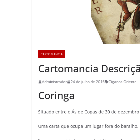
CARTOMANCIA
Cartomancia Descriçã
Administrador
24 de julho de 2016
Ciganos Oriente
Coringa
Situado entre o Ás de Copas de 30 de dezembro e
Uma carta que ocupa um lugar fora do baralho.