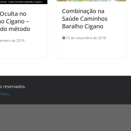
Combinação na
 Oculta no
Saúde Caminhos
ho Cigano –
Baralho Cigano
ndo método
10 de novembro de 2018
tembro de 2016
os reservados.
ress
.