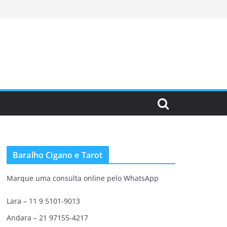
Baralho Cigano e Tarot
Marque uma consulta online pelo WhatsApp
Lara – 11 9 5101-9013
Andara – 21 97155-4217