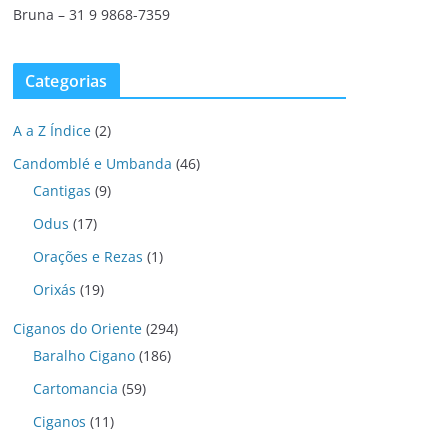
Bruna – 31 9 9868-7359
Categorias
A a Z Índice
(2)
Candomblé e Umbanda
(46)
Cantigas
(9)
Odus
(17)
Orações e Rezas
(1)
Orixás
(19)
Ciganos do Oriente
(294)
Baralho Cigano
(186)
Cartomancia
(59)
Ciganos
(11)