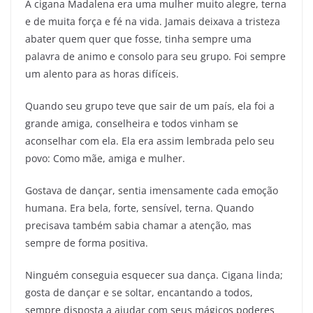
A cigana Madalena era uma mulher muito alegre, terna
e de muita força e fé na vida. Jamais deixava a tristeza
abater quem quer que fosse, tinha sempre uma
palavra de animo e consolo para seu grupo. Foi sempre
um alento para as horas difíceis.
Quando seu grupo teve que sair de um país, ela foi a
grande amiga, conselheira e todos vinham se
aconselhar com ela. Ela era assim lembrada pelo seu
povo: Como mãe, amiga e mulher.
Gostava de dançar, sentia imensamente cada emoção
humana. Era bela, forte, sensível, terna. Quando
precisava também sabia chamar a atenção, mas
sempre de forma positiva.
Ninguém conseguia esquecer sua dança. Cigana linda;
gosta de dançar e se soltar, encantando a todos,
sempre disposta a ajudar com seus mágicos poderes