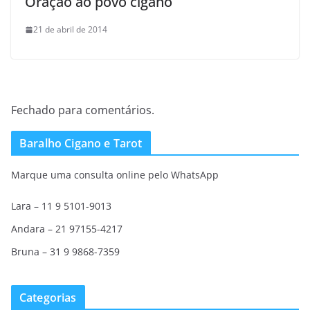
Oração ao povo cigano
21 de abril de 2014
Fechado para comentários.
Baralho Cigano e Tarot
Marque uma consulta online pelo WhatsApp
Lara – 11 9 5101-9013
Andara – 21 97155-4217
Bruna – 31 9 9868-7359
Categorias