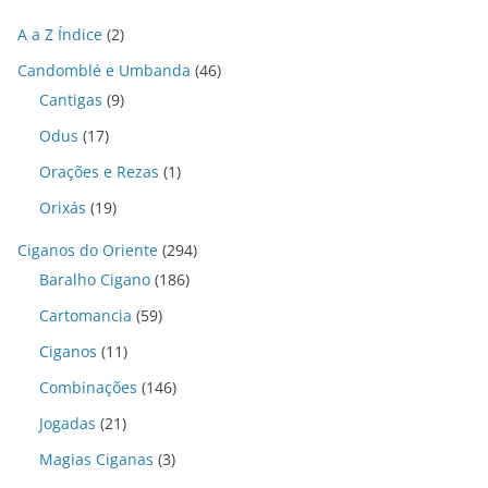
A a Z Índice
(2)
Candomblé e Umbanda
(46)
Cantigas
(9)
Odus
(17)
Orações e Rezas
(1)
Orixás
(19)
Ciganos do Oriente
(294)
Baralho Cigano
(186)
Cartomancia
(59)
Ciganos
(11)
Combinações
(146)
Jogadas
(21)
Magias Ciganas
(3)