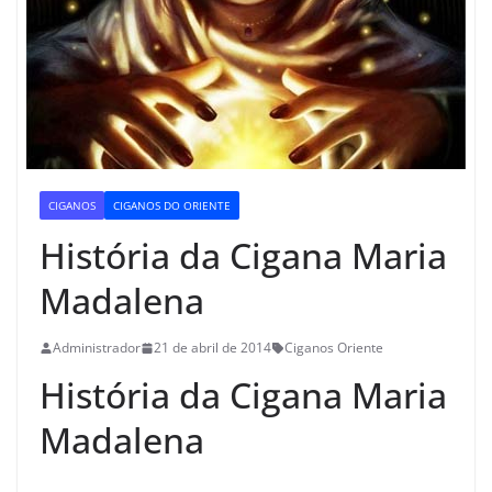
CIGANOS
CIGANOS DO ORIENTE
História da Cigana Maria
Madalena
Administrador
21 de abril de 2014
Ciganos Oriente
História da Cigana Maria
Madalena