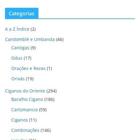
Categorias
A a Z Índice
(2)
Candomblé e Umbanda
(46)
Cantigas
(9)
Odus
(17)
Orações e Rezas
(1)
Orixás
(19)
Ciganos do Oriente
(294)
Baralho Cigano
(186)
Cartomancia
(59)
Ciganos
(11)
Combinações
(146)