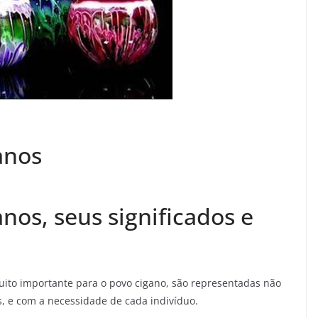
anos
anos, seus significados e
ito importante para o povo cigano, são representadas não
as, e com a necessidade de cada indivíduo.