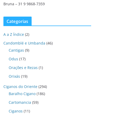
Bruna – 31 9 9868-7359
Categorias
A a Z Índice
(2)
Candomblé e Umbanda
(46)
Cantigas
(9)
Odus
(17)
Orações e Rezas
(1)
Orixás
(19)
Ciganos do Oriente
(294)
Baralho Cigano
(186)
Cartomancia
(59)
Ciganos
(11)