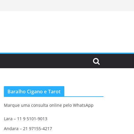
Baralho Cigano e Tarot
Marque uma consulta online pelo WhatsApp
Lara – 11 9 5101-9013
Andara – 21 97155-4217