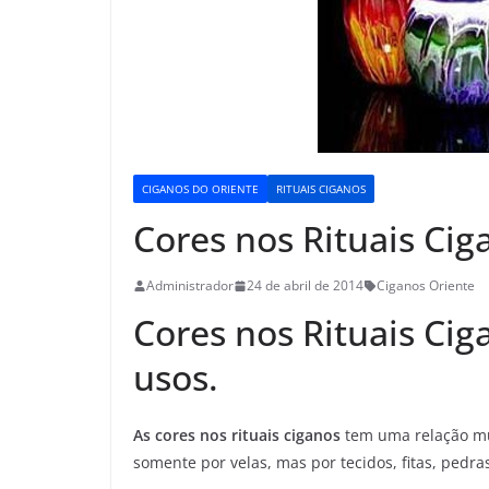
CIGANOS DO ORIENTE
RITUAIS CIGANOS
Cores nos Rituais Cig
Administrador
24 de abril de 2014
Ciganos Oriente
Cores nos Rituais Cig
usos.
As
cores nos rituais ciganos
tem uma relação mu
somente por velas, mas por tecidos, fitas, pedr