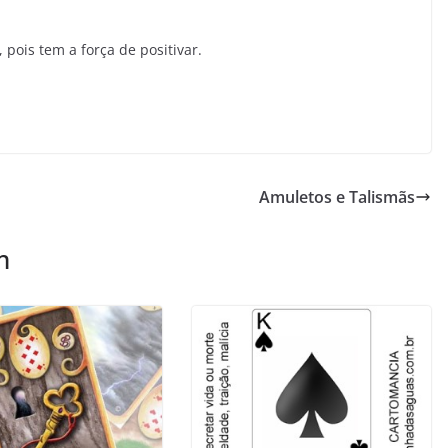
 pois tem a força de positivar.
Amuletos e Talismãs
m