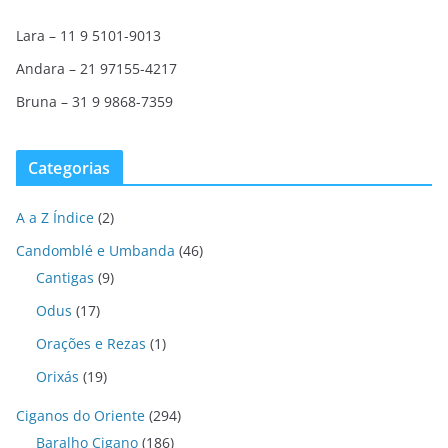
Lara – 11 9 5101-9013
Andara – 21 97155-4217
Bruna – 31 9 9868-7359
Categorias
A a Z Índice
(2)
Candomblé e Umbanda
(46)
Cantigas
(9)
Odus
(17)
Orações e Rezas
(1)
Orixás
(19)
Ciganos do Oriente
(294)
Baralho Cigano
(186)