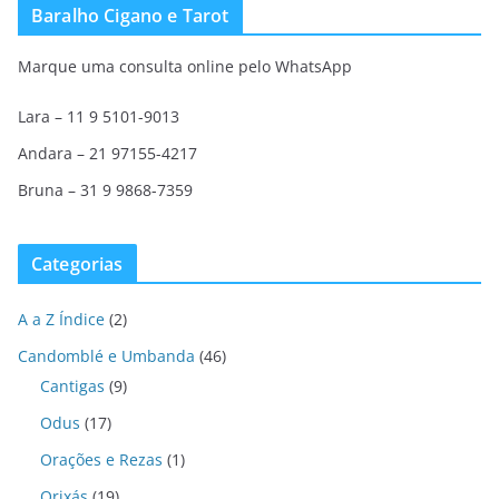
Baralho Cigano e Tarot
Marque uma consulta online pelo WhatsApp
Lara – 11 9 5101-9013
Andara – 21 97155-4217
Bruna – 31 9 9868-7359
Categorias
A a Z Índice
(2)
Candomblé e Umbanda
(46)
Cantigas
(9)
Odus
(17)
Orações e Rezas
(1)
Orixás
(19)