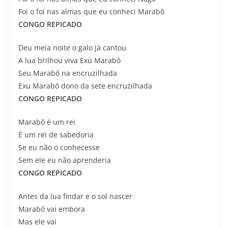
Foi o foi nas almas que eu conheci Marabô
CONGO REPICADO
Deu meia noite o galo já cantou
A lua brilhou viva Exú Marabô
Seu Marabô na encruzilhada
Exu Marabô dono da sete encruzilhada
CONGO REPICADO
Marabô é um rei
É um rei de sabedoria
Se eu não o conhecesse
Sem ele eu não aprenderia
CONGO REPICADO
Antes da lua findar e o sol nascer
Marabô vai embora
Mas ele vai