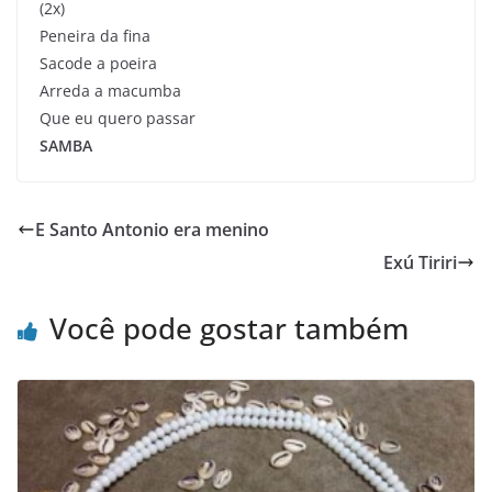
(2x)
Peneira da fina
Sacode a poeira
Arreda a macumba
Que eu quero passar
SAMBA
E Santo Antonio era menino
Exú Tiriri
Você pode gostar também