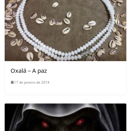
Oxalá – A paz
17 de janeiro de 2014