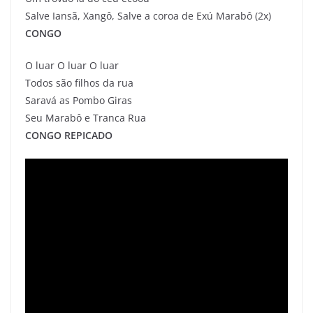
Salve Iansã, Xangô, Salve a coroa de Exú Marabô (2x)
CONGO
O luar O luar O luar
Todos são filhos da rua
Saravá as Pombo Giras
Seu Marabô e Tranca Rua
CONGO REPICADO