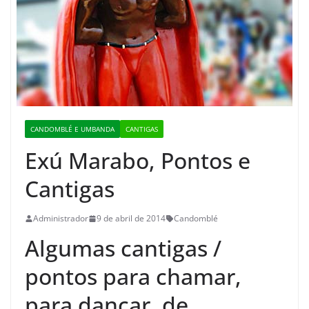
CANDOMBLÉ E UMBANDA
CANTIGAS
Exú Marabo, Pontos e
Cantigas
Administrador
9 de abril de 2014
Candomblé
Algumas cantigas /
pontos para chamar,
para dançar, de