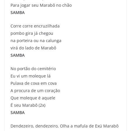
Para jogar seu Marabô no chão
SAMBA
Corre corre encruzilhada
pombo gira já chegou
na porteira ou na calunga
virá do lado de Marabô
SAMBA
No portão do cemitério
Eu vi um moleque lá
Pulava de cova em cova
A procura de um coração
Que moleque é aquele
É seu Marabô (2x)
SAMBA
Dendezeiro, dendezeiro, Olha a mafula de Exú Marabô