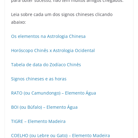
para obter sucesso; não têm muitos amigos chegados.
Leia sobre cada um dos signos chineses clicando
abaixo:
Os elementos na Astrologia Chinesa
Horóscopo Chinês x Astrologia Ocidental
Tabela de data do Zodíaco Chinês
Signos chineses e as horas
RATO (ou Camundongo) – Elemento Água
BOI (ou Búfalo) – Elemento Água
TIGRE – Elemento Madeira
COELHO (ou Lebre ou Gato) – Elemento Madeira