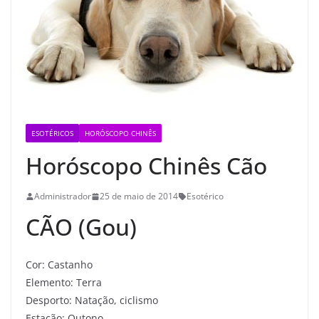
ESOTÉRICOS
HORÓSCOPO CHINÊS
Horóscopo Chinês Cão
Administrador
25 de maio de 2014
Esotérico
CÃO (Gou)
Cor: Castanho
Elemento: Terra
Desporto: Natação, ciclismo
Estação: Outono