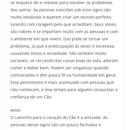
se esquece de si mesmo para resolver os problemas
dos outros. As pessoas nascidas sob esse signo são
muito idealistas e querem criar um mundo perfeito,
lutando com coragem pelo que acreditam. Seus ideais
são nobres e se importam muito com as pessoas e com
o ambiente em que vivem. Isso pode se tornar um
problema, já que a preocupação às vezes é excessiva,
causando stress e ansiedade. São também muito
sociáveis, se cercando das coisas boas da vida, adoram
comer e beber bem. Podem ser vingativos quando
contrariados e têm pouca fé na humanidade em geral.
Esse pessimismo é mais acentuado com pessoas que
não conhecem, e leva tempo para alguém conquistar a
confiança de um Cão.
Amor
O caminho para o coração do Cão é a amizade. As
pessoas desse signo são um pouco fechadas e