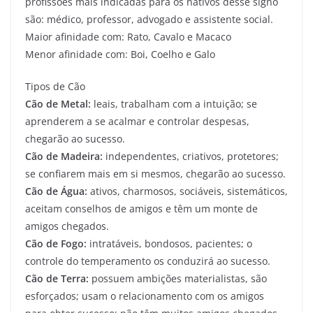
profissões mais indicadas para os nativos desse signo
são: médico, professor, advogado e assistente social.
Maior afinidade com: Rato, Cavalo e Macaco
Menor afinidade com: Boi, Coelho e Galo
Tipos de Cão
Cão de Metal:
leais, trabalham com a intuição; se
aprenderem a se acalmar e controlar despesas,
chegarão ao sucesso.
Cão de Madeira:
independentes, criativos, protetores;
se confiarem mais em si mesmos, chegarão ao sucesso.
Cão de Água:
ativos, charmosos, sociáveis, sistemáticos,
aceitam conselhos de amigos e têm um monte de
amigos chegados.
Cão de Fogo:
intratáveis, bondosos, pacientes; o
controle do temperamento os conduzirá ao sucesso.
Cão de Terra:
possuem ambições materialistas, são
esforçados; usam o relacionamento com os amigos