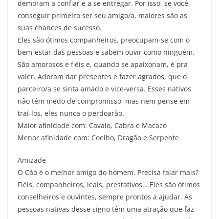
demoram a confiar e a se entregar. Por isso, se você
conseguir primeiro ser seu amigo/a, maiores são as
suas chances de sucesso.
Eles são ótimos companheiros, preocupam-se com o
bem-estar das pessoas e sabem ouvir como ninguém.
São amorosos e fiéis e, quando se apaixonam, é pra
valer. Adoram dar presentes e fazer agrados, que o
parceiro/a se sinta amado e vice-versa. Esses nativos
não têm medo de compromisso, mas nem pense em
traí-los, eles nunca o perdoarão.
Maior afinidade com: Cavalo, Cabra e Macaco
Menor afinidade com: Coelho, Dragão e Serpente
Amizade
O Cão é o melhor amigo do homem. Precisa falar mais?
Fiéis, companheiros, leais, prestativos… Eles são ótimos
conselheiros e ouvintes, sempre prontos a ajudar. As
pessoas nativas desse signo têm uma atração que faz