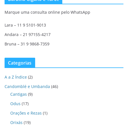
Marque uma consulta online pelo WhatsApp
Lara – 11 9 5101-9013
Andara – 21 97155-4217
Bruna – 31 9 9868-7359
Categorias
A a Z Índice
(2)
Candomblé e Umbanda
(46)
Cantigas
(9)
Odus
(17)
Orações e Rezas
(1)
Orixás
(19)