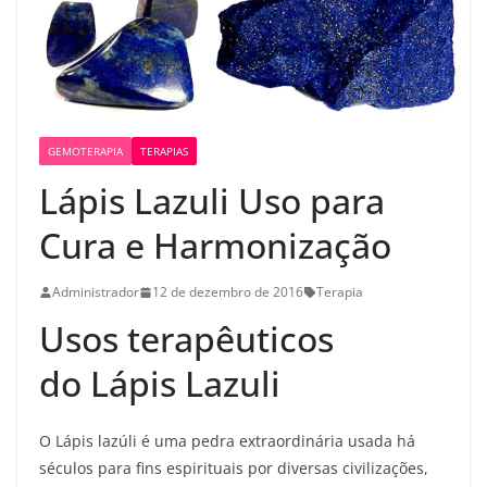
GEMOTERAPIA
TERAPIAS
Lápis Lazuli Uso para
Cura e Harmonização
Administrador
12 de dezembro de 2016
Terapia
Usos terapêuticos
do Lápis Lazuli
O Lápis lazúli é uma pedra extraordinária usada há
séculos para fins espirituais por diversas civilizações,