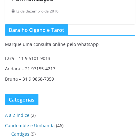
12 de dezembro de 2016
Baralho Cigano e Tarot
Marque uma consulta online pelo WhatsApp
Lara – 11 9 5101-9013
Andara – 21 97155-4217
Bruna – 31 9 9868-7359
Categorias
A a Z Índice
(2)
Candomblé e Umbanda
(46)
Cantigas
(9)