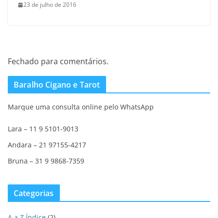
23 de julho de 2016
Fechado para comentários.
Baralho Cigano e Tarot
Marque uma consulta online pelo WhatsApp
Lara – 11 9 5101-9013
Andara – 21 97155-4217
Bruna – 31 9 9868-7359
Categorias
A a Z Índice
(2)