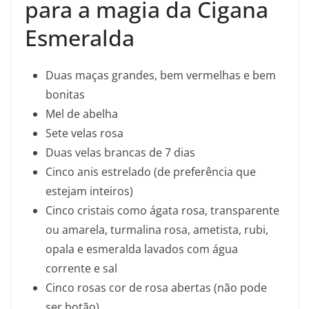
para a magia da Cigana
Esmeralda
Duas maças grandes, bem vermelhas e bem
bonitas
Mel de abelha
Sete velas rosa
Duas velas brancas de 7 dias
Cinco anis estrelado (de preferência que
estejam inteiros)
Cinco cristais como ágata rosa, transparente
ou amarela, turmalina rosa, ametista, rubi,
opala e esmeralda lavados com água
corrente e sal
Cinco rosas cor de rosa abertas (não pode
ser botão)