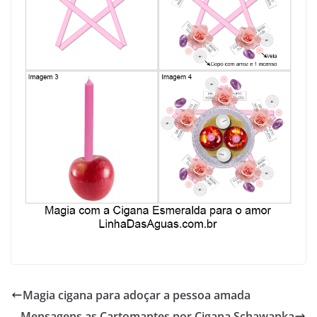
Magia cigana para adoçar a pessoa amada
Mensagens as Cartomantes por Cigana Schawanka