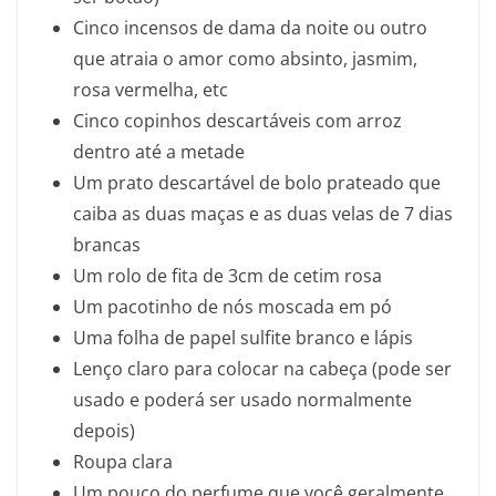
Cinco incensos de dama da noite ou outro
que atraia o amor como absinto, jasmim,
rosa vermelha, etc
Cinco copinhos descartáveis com arroz
dentro até a metade
Um prato descartável de bolo prateado que
caiba as duas maças e as duas velas de 7 dias
brancas
Um rolo de fita de 3cm de cetim rosa
Um pacotinho de nós moscada em pó
Uma folha de papel sulfite branco e lápis
Lenço claro para colocar na cabeça (pode ser
usado e poderá ser usado normalmente
depois)
Roupa clara
Um pouco do perfume que você geralmente