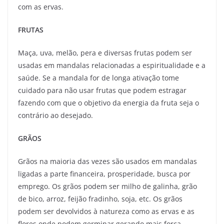
com as ervas.
FRUTAS
Maça, uva, melão, pera e diversas frutas podem ser
usadas em mandalas relacionadas a espiritualidade e a
saúde. Se a mandala for de longa ativação tome
cuidado para não usar frutas que podem estragar
fazendo com que o objetivo da energia da fruta seja o
contrário ao desejado.
GRÃOS
Grãos na maioria das vezes são usados em mandalas
ligadas a parte financeira, prosperidade, busca por
emprego. Os grãos podem ser milho de galinha, grão
de bico, arroz, feijão fradinho, soja, etc. Os grãos
podem ser devolvidos à natureza como as ervas e as
flores onde podem germinar gerando mais força