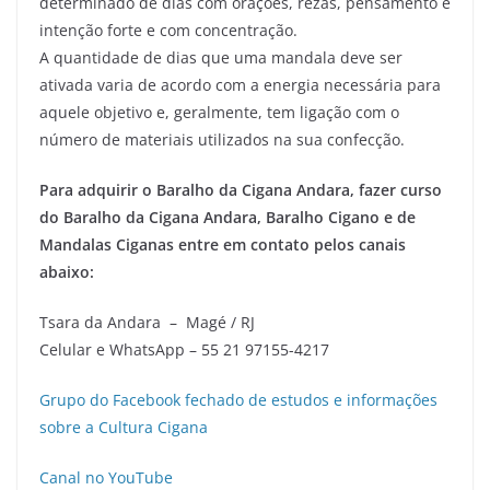
determinado de dias com orações, rezas, pensamento e
intenção forte e com concentração.
A quantidade de dias que uma mandala deve ser
ativada varia de acordo com a energia necessária para
aquele objetivo e, geralmente, tem ligação com o
número de materiais utilizados na sua confecção.
Para adquirir o Baralho da Cigana Andara, fazer curso
do Baralho da Cigana Andara, Baralho Cigano e de
Mandalas Ciganas entre em contato pelos canais
abaixo:
Tsara da Andara – Magé / RJ
Celular e WhatsApp – 55 21 97155-4217
Grupo do Facebook fechado de estudos e informações
sobre a Cultura Cigana
Canal no YouTube